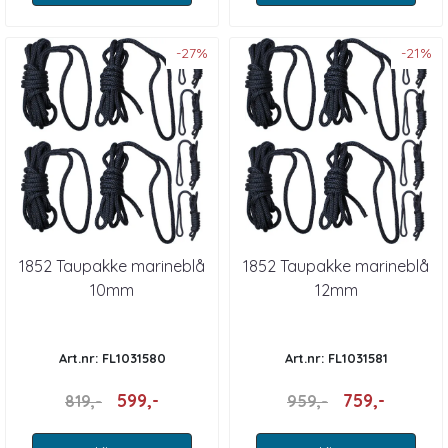
-27%
-21%
1852 Taupakke marineblå
1852 Taupakke marineblå
10mm
12mm
Art.nr: FL1031580
Art.nr: FL1031581
599,-
759,-
819,-
959,-