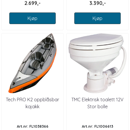
2.699,-
3.390,-
Kjøp
Kjøp
Tech PRO K2 oppblåsbar
TMC Elektrisk toalett 12V
kajakk
Stor bolle
Art.nr: FL1038366
Art.nr: FL1006613