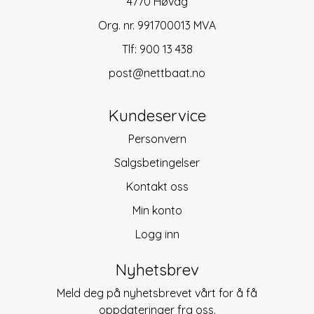
4770 Høvåg
Org. nr. 991700013 MVA
Tlf:
900 13 438
post@nettbaat.no
Kundeservice
Personvern
Salgsbetingelser
Kontakt oss
Min konto
Logg inn
Nyhetsbrev
Meld deg på nyhetsbrevet vårt for å få
oppdateringer fra oss.