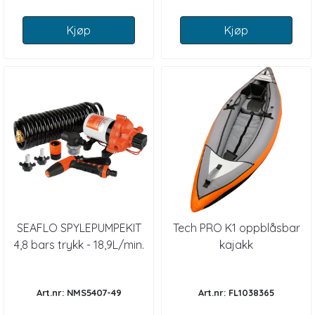
Kjøp
Kjøp
SEAFLO SPYLEPUMPEKIT
Tech PRO K1 oppblåsbar
4,8 bars trykk - 18,9L/min.
kajakk
Art.nr: NMS5407-49
Art.nr: FL1038365