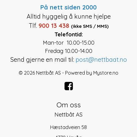
På nett siden 2000
Alltid hyggelig å kunne hjelpe
Tlf.
900 13 438
(ikke SMS / MMS)
Telefontid:
Man-tor 10.00-15.00
Fredag 10.00-14.00
Send gjerne en mail til:
post@nettbaat.no
© 2026 Nettbåt AS - Powered by
Mystore.no
Om oss
Nettbåt AS
Hæstadveien 58