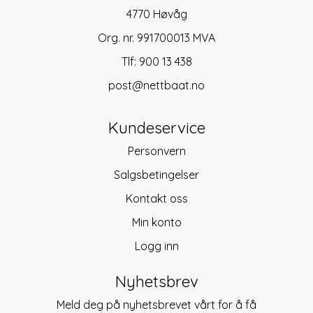
4770 Høvåg
Org. nr. 991700013 MVA
Tlf:
900 13 438
post@nettbaat.no
Kundeservice
Personvern
Salgsbetingelser
Kontakt oss
Min konto
Logg inn
Nyhetsbrev
Meld deg på nyhetsbrevet vårt for å få