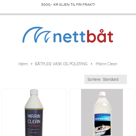
3000
,- KR IGJEN TIL FRI FRAKT!
Hjem
BÅTPLEIE VASK OG POLERING
-Marin Clean