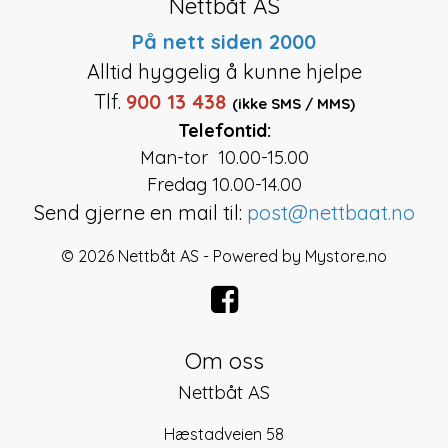
Nettbåt AS
På nett siden 2000
Alltid hyggelig å kunne hjelpe
Tlf.
900 13 438
(ikke SMS / MMS)
Telefontid:
Man-tor 10.00-15.00
Fredag 10.00-14.00
Send gjerne en mail til:
post@nettbaat.no
© 2026 Nettbåt AS - Powered by
Mystore.no
Om oss
Nettbåt AS
Hæstadveien 58