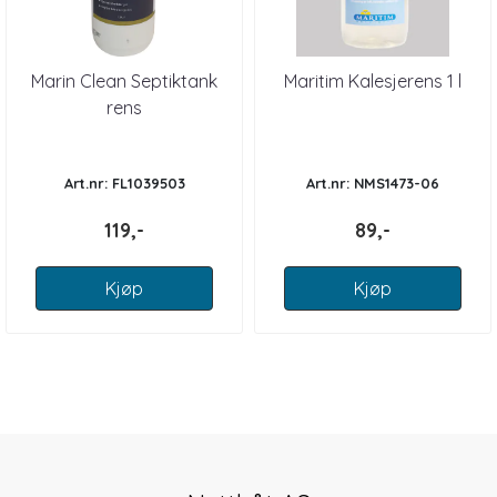
Marin Clean Septiktank
Maritim Kalesjerens 1 l
rens
Art.nr: FL1039503
Art.nr: NMS1473-06
119,-
89,-
Kjøp
Kjøp