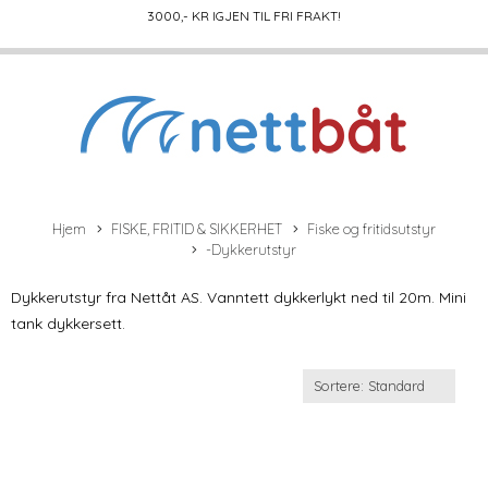
3000
,- KR IGJEN TIL FRI FRAKT!
Hjem
FISKE, FRITID & SIKKERHET
Fiske og fritidsutstyr
-Dykkerutstyr
Dykkerutstyr fra Nettåt AS. Vanntett dykkerlykt ned til 20m. Mini
tank dykkersett.