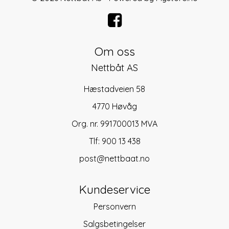
Om oss
Nettbåt AS
Hæstadveien 58
4770 Høvåg
Org. nr. 991700013 MVA
Tlf:
900 13 438
post@nettbaat.no
Kundeservice
Personvern
Salgsbetingelser