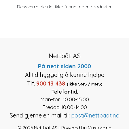
Dessverre ble det ikke funnet noen produkter.
Nettbåt AS
På nett siden 2000
Alltid hyggelig å kunne hjelpe
Tlf.
900 13 438
(ikke SMS / MMS)
Telefontid:
Man-tor 10.00-15.00
Fredag 10.00-14.00
Send gjerne en mail til:
post@nettbaat.no
© 2026 Nettbåt AS - Powered by
Mystore.no