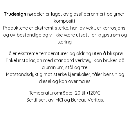
Trudesign
rørdeler er laget av glassfiberarmert polymer-
kompositt.
Produktene er ekstremt sterke, har lav vekt, er korrosjons-
og uv-bestandige og vil ikke være utsatt for krypstrøm og
tæring.
Tåler ekstreme temperaturer og aldring uten å bli sprø.
Enkel installasjon med standard verktøy. Kan brukes på
aluminium, stål og tre.
Motstandsdyktig mot sterke kjemikalier, tåler bensin og
diesel og kan overmales.
Temperaturområde: -20 til +120ºC.
Sertifisert av IMCI og Bureau Veritas.