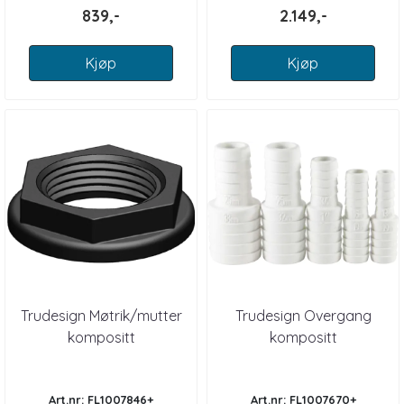
839,-
2.149,-
Kjøp
Kjøp
Trudesign Møtrik/mutter
Trudesign Overgang
kompositt
kompositt
Art.nr: FL1007846+
Art.nr: FL1007670+