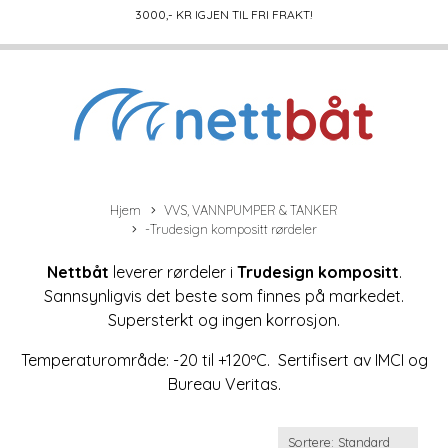
3000
,- KR IGJEN TIL FRI FRAKT!
Hjem
VVS, VANNPUMPER & TANKER
-Trudesign kompositt rørdeler
Nettbåt
leverer rørdeler i
Trudesign kompositt
.
Sannsynligvis det beste som finnes på markedet.
Supersterkt og ingen korrosjon.
Temperaturområde: -20 til +120ºC. Sertifisert av IMCI og
Bureau Veritas.