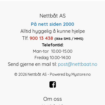
Nettbåt AS
På nett siden 2000
Alltid hyggelig å kunne hjelpe
Tlf.
900 13 438
(ikke SMS / MMS)
Telefontid:
Man-tor 10.00-15.00
Fredag 10.00-14.00
Send gjerne en mail til:
post@nettbaat.no
© 2026 Nettbåt AS - Powered by
Mystore.no
Om oss