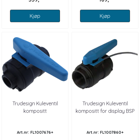
Kjøp
Kjøp
Trudesign Kuleventil
Trudesign Kuleventil
kompositt
kompositt for display BSP
Art.nr: FL1007676+
Art.nr: FL1007860+