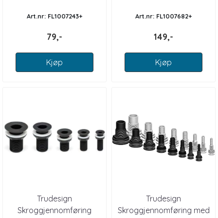
Art.nr: FL1007243+
Art.nr: FL1007682+
79,-
149,-
Kjøp
Kjøp
Trudesign
Trudesign
Skroggjennomføring
Skroggjennomføring med