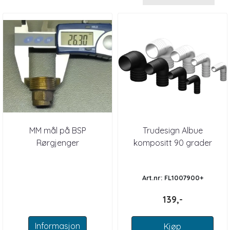
MM mål på BSP
Trudesign Albue
Rørgjenger
kompositt 90 grader
Art.nr: FL1007900+
139,-
Informasjon
Kjøp