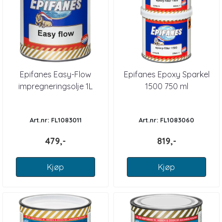
Epifanes Easy-Flow
Epifanes Epoxy Sparkel
impregneringsolje 1L
1500 750 ml
Art.nr: FL1083011
Art.nr: FL1083060
479,-
819,-
Kjøp
Kjøp