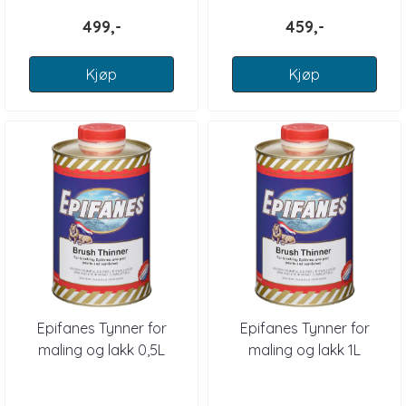
499,-
459,-
Kjøp
Kjøp
Epifanes Tynner for
Epifanes Tynner for
maling og lakk 0,5L
maling og lakk 1L