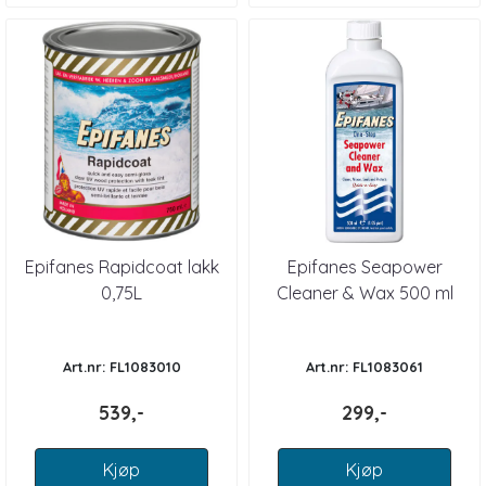
Epifanes Rapidcoat lakk
Epifanes Seapower
0,75L
Cleaner & Wax 500 ml
Art.nr: FL1083010
Art.nr: FL1083061
539,-
299,-
Kjøp
Kjøp