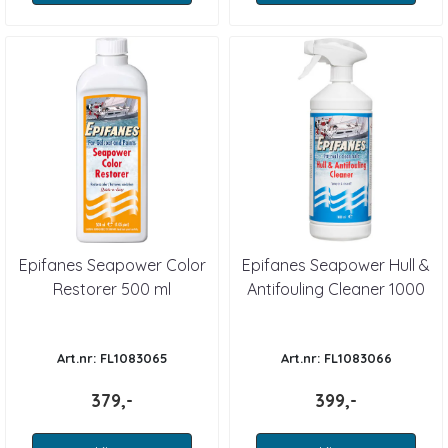
Epifanes Seapower Color
Epifanes Seapower Hull &
Restorer 500 ml
Antifouling Cleaner 1000
ml
Art.nr: FL1083065
Art.nr: FL1083066
379,-
399,-