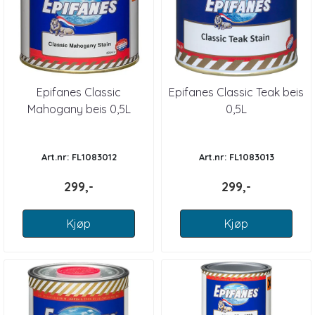
Epifanes Classic
Epifanes Classic Teak beis
Mahogany beis 0,5L
0,5L
Art.nr: FL1083012
Art.nr: FL1083013
299,-
299,-
Kjøp
Kjøp