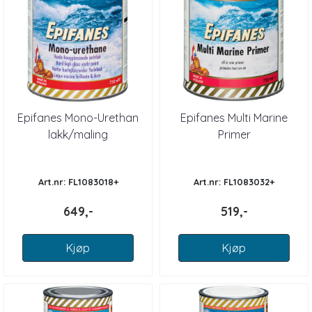
Epifanes Mono-Urethan
Epifanes Multi Marine
lakk/maling
Primer
Art.nr: FL1083018+
Art.nr: FL1083032+
649,-
519,-
Kjøp
Kjøp