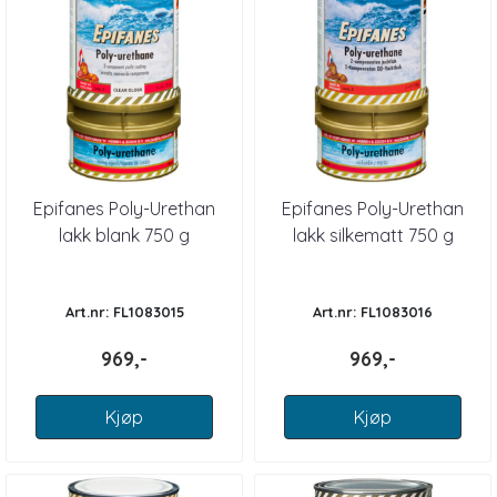
Epifanes Poly-Urethan
Epifanes Poly-Urethan
lakk blank 750 g
lakk silkematt 750 g
Art.nr: FL1083015
Art.nr: FL1083016
969,-
969,-
Kjøp
Kjøp