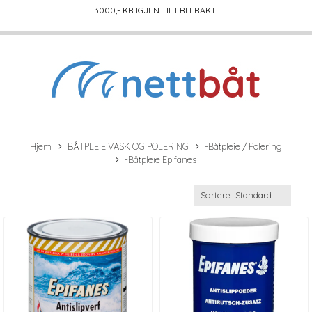
3000
,- KR IGJEN TIL FRI FRAKT!
Hjem
BÅTPLEIE VASK OG POLERING
-Båtpleie / Polering
-Båtpleie Epifanes