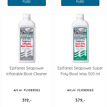
Kjøp
Kjøp
Epifanes Seapower
Epifanes Seapower Super
Inflatable Boat Cleaner
Poly-Boat Wax 500 ml
500 ml
Art.nr: FL1083062
Art.nr: FL1083063
319,-
379,-