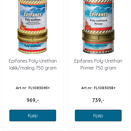
Epifanes Poly-Urethan
Epifanes Poly-Urethan
lakk/maling 750 gram
Primer 750 gram
Art.nr: FL1083045+
Art.nr: FL1083058+
969,-
739,-
Kjøp
Kjøp