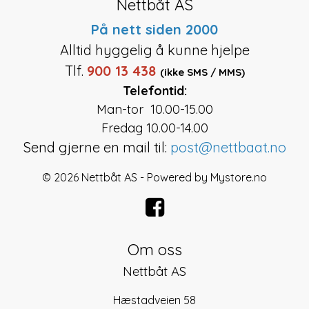
Nettbåt AS
På nett siden 2000
Alltid hyggelig å kunne hjelpe
Tlf.
900 13 438
(ikke SMS / MMS)
Telefontid:
Man-tor 10.00-15.00
Fredag 10.00-14.00
Send gjerne en mail til:
post@nettbaat.no
© 2026 Nettbåt AS - Powered by
Mystore.no
Om oss
Nettbåt AS
Hæstadveien 58