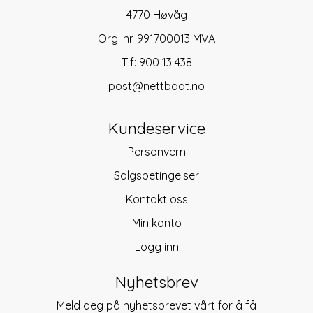
4770 Høvåg
Org. nr. 991700013 MVA
Tlf:
900 13 438
post@nettbaat.no
Kundeservice
Personvern
Salgsbetingelser
Kontakt oss
Min konto
Logg inn
Nyhetsbrev
Meld deg på nyhetsbrevet vårt for å få