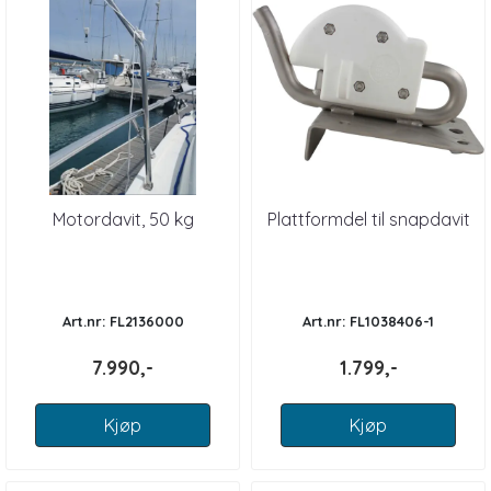
Motordavit, 50 kg
Plattformdel til snapdavit
Art.nr: FL2136000
Art.nr: FL1038406-1
7.990,-
1.799,-
Kjøp
Kjøp