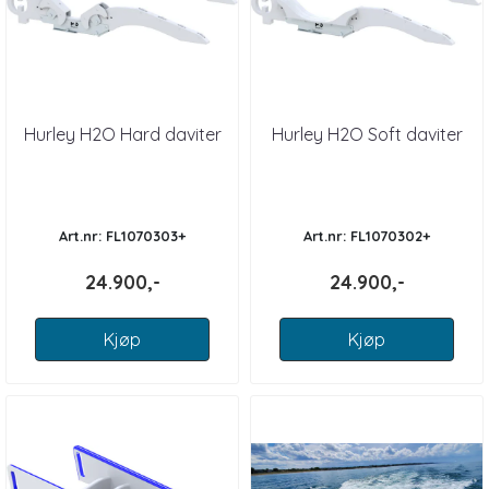
Hurley H2O Hard daviter
Hurley H2O Soft daviter
Art.nr: FL1070303+
Art.nr: FL1070302+
24.900,-
24.900,-
Kjøp
Kjøp