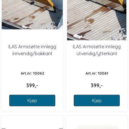
ILAS Armstøtte innlegg
ILAS Armstøtte innlegg
innvendig/bakkant
utvendig/ytterkant
Art.nr: 10062
Art.nr: 10061
399,-
399,-
Kjøp
Kjøp