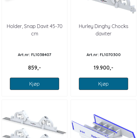
Holder, Snap Davit 45-70
Hurley Dinghy Chocks
cm
daviter
Art.nr: FL1038407
Art.nr: FL1070300
859,-
19.900,-
Kjøp
Kjøp