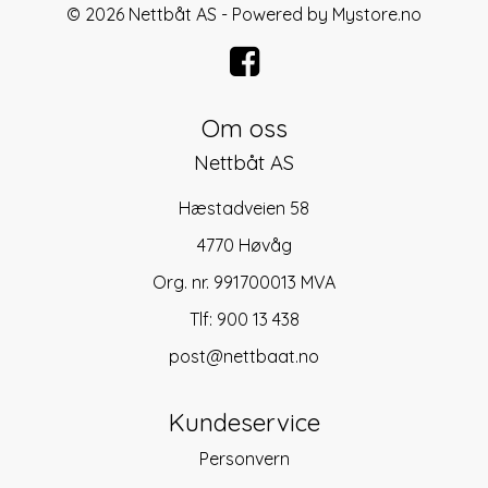
© 2026 Nettbåt AS - Powered by
Mystore.no
Om oss
Nettbåt AS
Hæstadveien 58
4770 Høvåg
Org. nr. 991700013 MVA
Tlf:
900 13 438
post@nettbaat.no
Kundeservice
Personvern