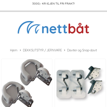
3000
,- KR IGJEN TIL FRI FRAKT!
Hjem
DEKKSUTSTYR / JERNVARE
Daviter og Snap-davit