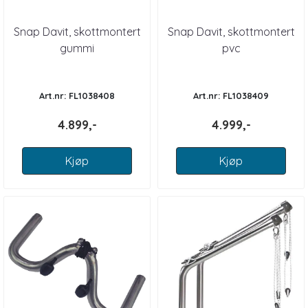
Snap Davit, skottmontert
Snap Davit, skottmontert
gummi
pvc
Art.nr: FL1038408
Art.nr: FL1038409
4.899,-
4.999,-
Kjøp
Kjøp