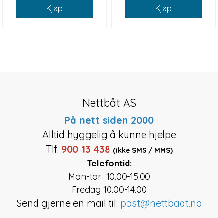
Kjøp
Kjøp
Nettbåt AS
På nett siden 2000
Alltid hyggelig å kunne hjelpe
Tlf.
900 13 438
(ikke SMS / MMS)
Telefontid:
Man-tor 10.00-15.00
Fredag 10.00-14.00
Send gjerne en mail til:
post@nettbaat.no