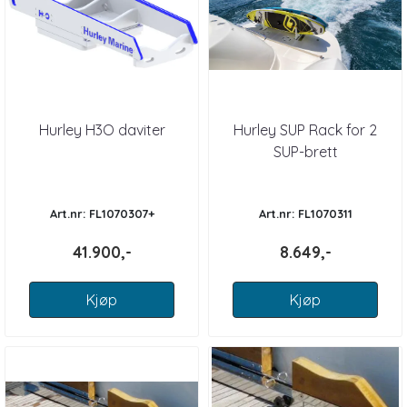
Hurley H3O daviter
Hurley SUP Rack for 2
SUP-brett
Art.nr: FL1070307+
Art.nr: FL1070311
41.900,-
8.649,-
Kjøp
Kjøp