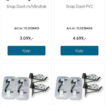
Snap Davit m/håndtak
Snap Davit PVC
Art.nr: FL1038415
Art.nr: FL1038406
3.099,-
4.699,-
Kjøp
Kjøp