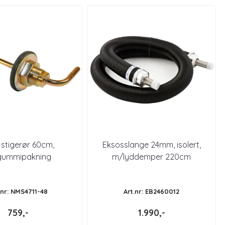
 stigerør 60cm,
Eksosslange 24mm, isolert,
ummipakning
m/lyddemper 220cm
.nr: NMS4711-48
Art.nr: EB2460012
759,-
1.990,-