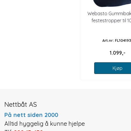
Webasto Gummiba
festestropper til 1
Art.nr: FL104193
1.099,-
Kjøp
Nettbåt AS
På nett siden 2000
Alltid hyggelig å kunne hjelpe