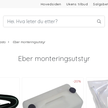
Hovedsiden
Ukens tilbud
Salgsbet
asto
-Eber monteringsutstyr
Eber monteringsutstyr
-20%