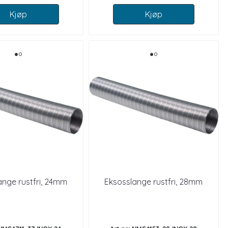
Kjøp
Kjøp
ange rustfri, 24mm
Eksosslange rustfri, 28mm