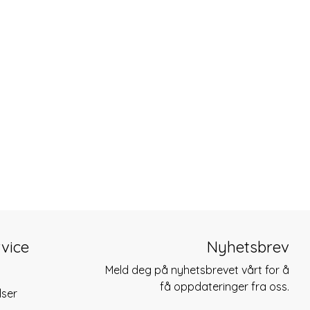
vice
Nyhetsbrev
Meld deg på nyhetsbrevet vårt for å
få oppdateringer fra oss.
lser