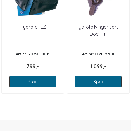
Hydrofoil LZ
Hydrofoilvinger sort -
Doel Fin
Art.nr: 70350-0011
Art.nr: FL2189700
799,-
1.099,-
Kjøp
Kjøp