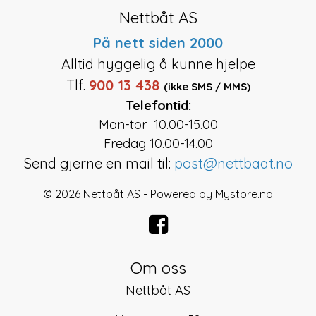
Nettbåt AS
På nett siden 2000
Alltid hyggelig å kunne hjelpe
Tlf.
900 13 438
(ikke SMS / MMS)
Telefontid:
Man-tor 10.00-15.00
Fredag 10.00-14.00
Send gjerne en mail til:
post@nettbaat.no
© 2026 Nettbåt AS - Powered by
Mystore.no
Om oss
Nettbåt AS