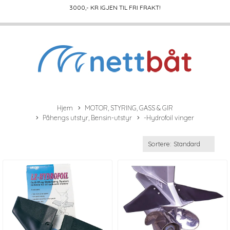
3000
,- KR IGJEN TIL FRI FRAKT!
Hjem
MOTOR, STYRING, GASS & GIR
Påhengs utstyr, Bensin-utstyr
-Hydrofoil vinger