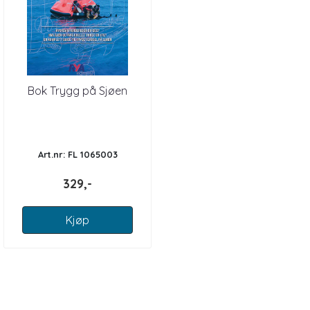
Bok Trygg på Sjøen
Art.nr: FL 1065003
329,-
Kjøp