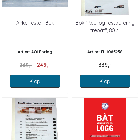
Ankerfeste - Bok
Bok "Rep. og restaurering
trebåt", 80 s.
Art.nr: AOI Forlag
Art.nr: FL 1085258
249,-
339,-
369,-
Kjøp
Kjøp