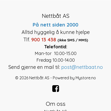
Nettbåt AS
På nett siden 2000
Alltid hyggelig å kunne hjelpe
Tlf.
900 13 438
(ikke SMS / MMS)
Telefontid:
Man-tor 10.00-15.00
Fredag 10.00-14.00
Send gjerne en mail til:
post@nettbaat.no
© 2026 Nettbåt AS - Powered by
Mystore.no
Om oss