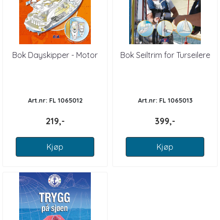
Bok Dayskipper - Motor
Bok Seiltrim for Turseilere
Art.nr: FL 1065012
Art.nr: FL 1065013
219,-
399,-
Kjøp
Kjøp