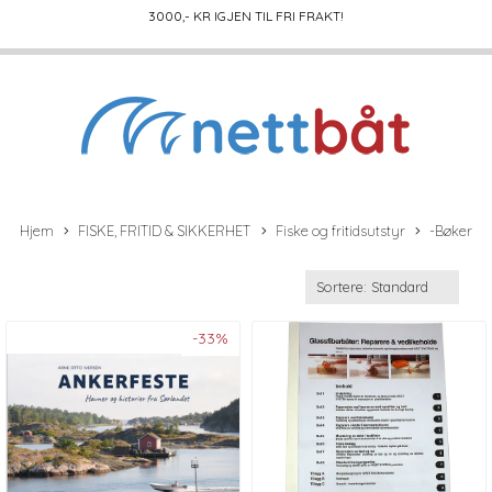
3000
,- KR IGJEN TIL FRI FRAKT!
Hjem
FISKE, FRITID & SIKKERHET
Fiske og fritidsutstyr
-Bøker
-33%