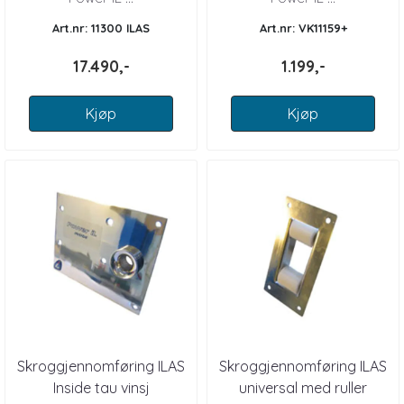
Art.nr: 11300 ILAS
Art.nr: VK11159+
17.490,-
1.199,-
Kjøp
Kjøp
Skroggjennomføring ILAS
Skroggjennomføring ILAS
Inside tau vinsj
universal med ruller