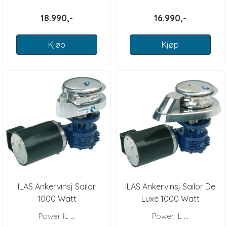
18.990,-
16.990,-
Kjøp
Kjøp
ILAS Ankervinsj Sailor
ILAS Ankervinsj Sailor De
1000 Watt
Luxe 1000 Watt
Power IL ...
Power IL ...