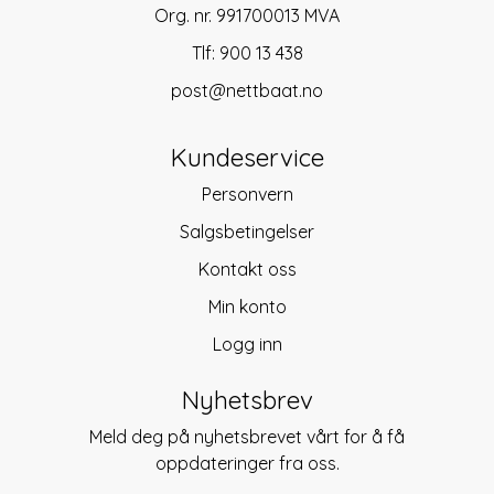
Org. nr. 991700013 MVA
Tlf:
900 13 438
post@nettbaat.no
Kundeservice
Personvern
Salgsbetingelser
Kontakt oss
Min konto
Logg inn
Nyhetsbrev
Meld deg på nyhetsbrevet vårt for å få
oppdateringer fra oss.