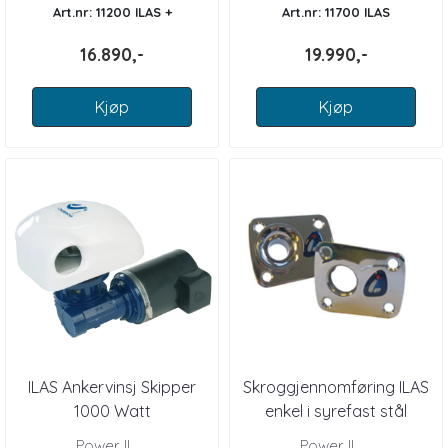
Art.nr: 11200 ILAS +
Art.nr: 11700 ILAS
16.890,-
19.990,-
Kjøp
Kjøp
ILAS Ankervinsj Skipper
Skroggjennomføring ILAS
1000 Watt
enkel i syrefast stål
Power IL ...
Power IL ...