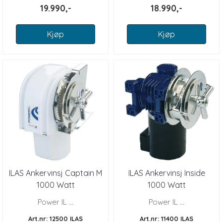
19.990,-
18.990,-
Kjøp
Kjøp
ILAS Ankervinsj Captain M
ILAS Ankervinsj Inside
1000 Watt
1000 Watt
Power IL ...
Power IL ...
Art.nr: 12500 ILAS
Art.nr: 11400 ILAS