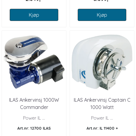
Kjøp
Kjøp
ILAS Ankervinsj 1000W
ILAS Ankervinsj Captain C
Commander
1000 Watt
Power IL ...
Power IL ...
Art.nr: 12700 ILAS
Art.nr: IL 11400 +