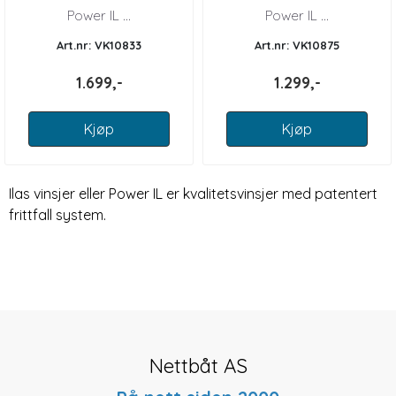
Power IL ...
Power IL ...
Art.nr: VK10833
Art.nr: VK10875
1.699,-
1.299,-
Kjøp
Kjøp
Ilas vinsjer eller Power IL er kvalitetsvinsjer med patentert
frittfall system.
Nettbåt AS