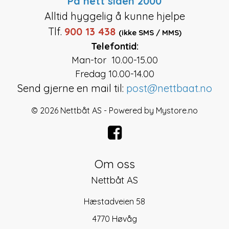
På nett siden 2000
Alltid hyggelig å kunne hjelpe
Tlf.
900 13 438
(ikke SMS / MMS)
Telefontid:
Man-tor 10.00-15.00
Fredag 10.00-14.00
Send gjerne en mail til:
post@nettbaat.no
© 2026 Nettbåt AS - Powered by
Mystore.no
Om oss
Nettbåt AS
Hæstadveien 58
4770 Høvåg