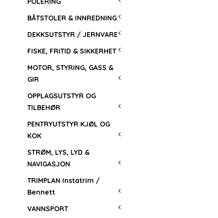
POLERING
BÅTSTOLER & INNREDNING
DEKKSUTSTYR / JERNVARE
FISKE, FRITID & SIKKERHET
MOTOR, STYRING, GASS &
GIR
OPPLAGSUTSTYR OG
TILBEHØR
PENTRYUTSTYR KJØL OG
KOK
STRØM, LYS, LYD &
NAVIGASJON
TRIMPLAN Instatrim /
Bennett
VANNSPORT