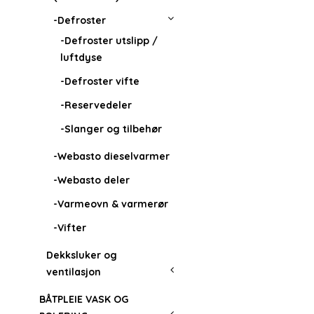
-Defroster
-Defroster utslipp /
luftdyse
-Defroster vifte
-Reservedeler
-Slanger og tilbehør
-Webasto dieselvarmer
-Webasto deler
-Varmeovn & varmerør
-Vifter
Dekksluker og
ventilasjon
BÅTPLEIE VASK OG