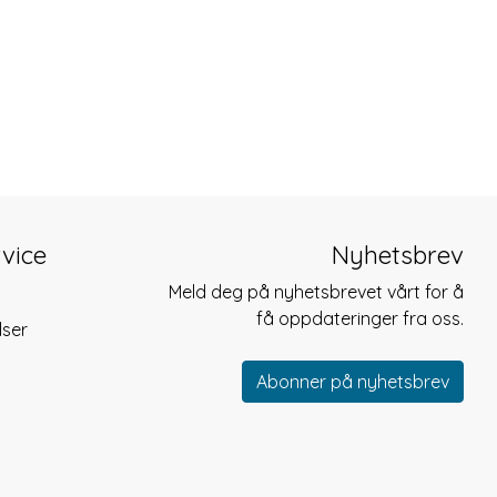
vice
Nyhetsbrev
Meld deg på nyhetsbrevet vårt for å
få oppdateringer fra oss.
lser
Abonner på nyhetsbrev