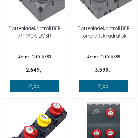
Batteriladekontroll BEP
Batteriladekontroll BEP
714 140A-DVSR
komplett, kvadratisk
Art.nr: FL1010653
Art.nr: FL1010655
2.649,-
3.599,-
Kjøp
Kjøp