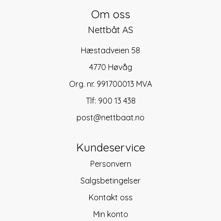
Om oss
Nettbåt AS
Hæstadveien 58
4770 Høvåg
Org. nr. 991700013 MVA
Tlf:
900 13 438
post@nettbaat.no
Kundeservice
Personvern
Salgsbetingelser
Kontakt oss
Min konto