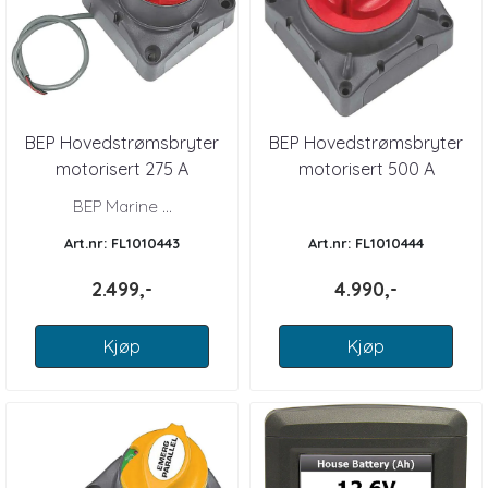
BEP Hovedstrømsbryter
BEP Hovedstrømsbryter
motorisert 275 A
motorisert 500 A
BEP Marine ...
Art.nr: FL1010443
Art.nr: FL1010444
2.499,-
4.990,-
Kjøp
Kjøp