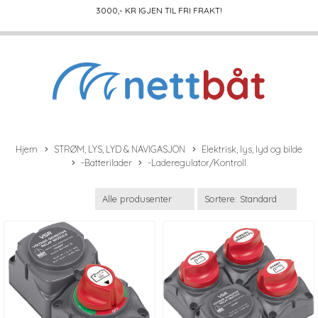
3000
,- KR IGJEN TIL FRI FRAKT!
Hjem
STRØM, LYS, LYD & NAVIGASJON
Elektrisk, lys, lyd og bilde
-Batterilader
-Laderegulator/Kontroll