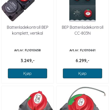
Batteriladekontroll BEP
BEP Batteriladekontroll
komplett, vertikal
CC-803N
Art.nr: FL1010658
Art.nr: FL1010661
3.249,-
6.299,-
Kjøp
Kjøp