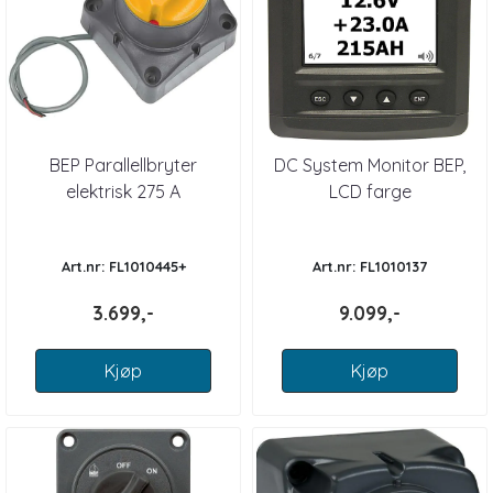
BEP Parallellbryter
DC System Monitor BEP,
elektrisk 275 A
LCD farge
Art.nr: FL1010445+
Art.nr: FL1010137
3.699,-
9.099,-
Kjøp
Kjøp