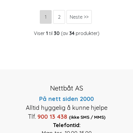
1
2
Neste >>
Viser
1
til
30
(av
34
produkter)
Nettbåt AS
På nett siden 2000
Alltid hyggelig å kunne hjelpe
Tlf.
900 13 438
(ikke SMS / MMS)
Telefontid: