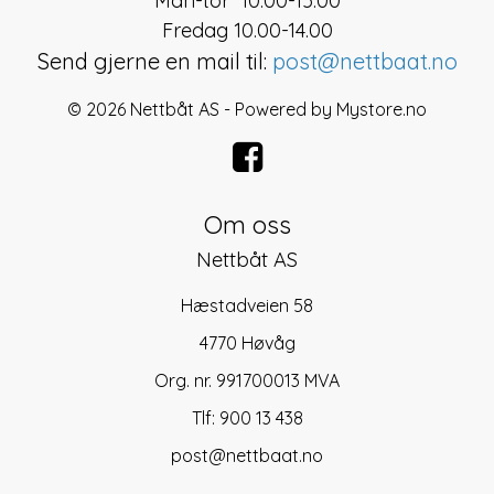
Man-tor 10.00-15.00
Fredag 10.00-14.00
Send gjerne en mail til:
post@nettbaat.no
© 2026 Nettbåt AS - Powered by
Mystore.no
Om oss
Nettbåt AS
Hæstadveien 58
4770 Høvåg
Org. nr. 991700013 MVA
Tlf:
900 13 438
post@nettbaat.no