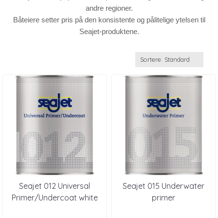
andre regioner.
Båteiere setter pris på den konsistente og pålitelige ytelsen til
Seajet-produktene.
Seajet 012 Universal
Seajet 015 Underwater
Primer/Undercoat white
primer
0,75 l