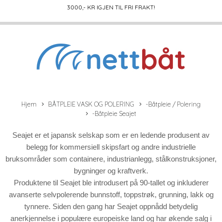
3000
,- KR IGJEN TIL FRI FRAKT!
Hjem
BÅTPLEIE VASK OG POLERING
-Båtpleie / Polering
-Båtpleie Seajet
Seajet er et japansk selskap som er en ledende produsent av
belegg for kommersiell skipsfart og andre industrielle
bruksområder som containere, industrianlegg, stålkonstruksjoner,
bygninger og kraftverk.
Produktene til Seajet ble introdusert på 90-tallet og inkluderer
avanserte selvpolerende bunnstoff, toppstrøk, grunning, lakk og
tynnere. Siden den gang har Seajet oppnådd betydelig
anerkjennelse i populære europeiske land og har økende salg i