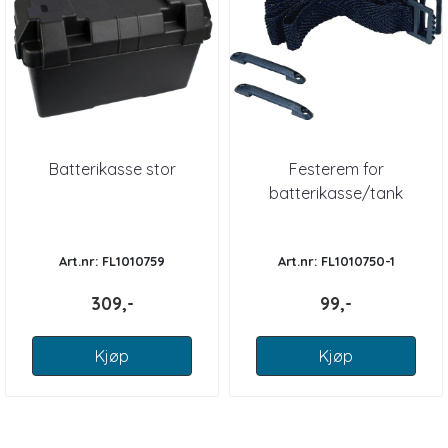
Batterikasse stor
Festerem for
batterikasse/tank
Art.nr: FL1010759
Art.nr: FL1010750-1
309,-
99,-
Kjøp
Kjøp