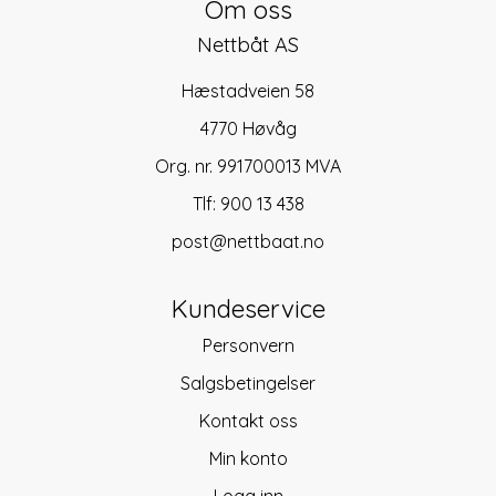
Om oss
Nettbåt AS
Hæstadveien 58
4770 Høvåg
Org. nr. 991700013 MVA
Tlf:
900 13 438
post@nettbaat.no
Kundeservice
Personvern
Salgsbetingelser
Kontakt oss
Min konto