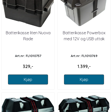
Batterikasse liten Nuova
Batterikasse Powerbox
Rade
med 12V og USB uttak
Art.nr: FL1010757
Art.nr: FL1010769
329,-
1.399,-
Kjøp
Kjøp