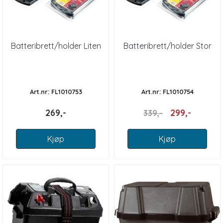
Batteribrett/holder Liten
Batteribrett/holder Stor
Art.nr: FL1010753
Art.nr: FL1010754
269,-
299,-
339,-
Kjøp
Kjøp