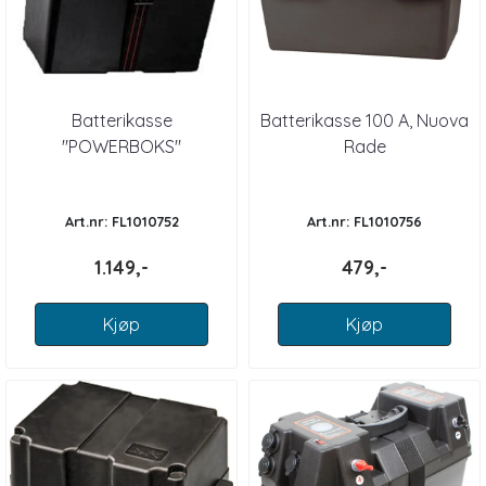
Batterikasse
Batterikasse 100 A, Nuova
"POWERBOKS"
Rade
Art.nr: FL1010752
Art.nr: FL1010756
1.149,-
479,-
Kjøp
Kjøp