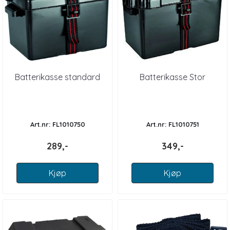
Batterikasse standard
Batterikasse Stor
Art.nr: FL1010750
Art.nr: FL1010751
289,-
349,-
Kjøp
Kjøp