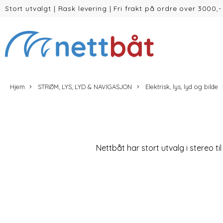
Stort utvalgt
|
Rask levering
|
Fri frakt på ordre over 3000,-
(inntil 30kg Vekt/volum)
Hjem
STRØM, LYS, LYD & NAVIGASJON
Elektrisk, lys, lyd og bilde
Nettbåt har stort utvalg i stereo t