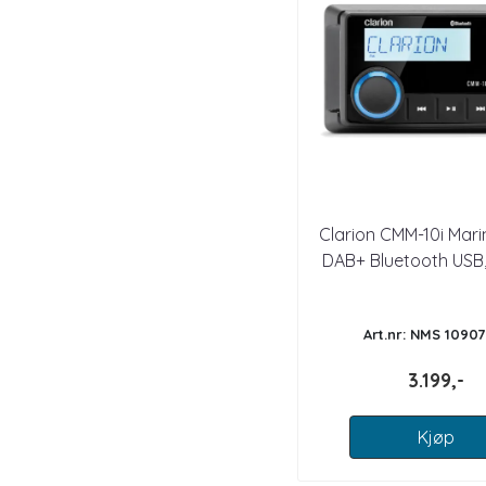
Clarion CMM-10i Mari
DAB+ Bluetooth USB,
Art.nr: NMS 1090
3.199,-
Kjøp