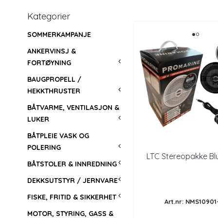
Kategorier
SOMMERKAMPANJE
ANKERVINSJ &
FORTØYNING
BAUGPROPELL /
HEKKTHRUSTER
BÅTVARME, VENTILASJON &
LUKER
BÅTPLEIE VASK OG
POLERING
LTC Stereopakke Bl
BÅTSTOLER & INNREDNING
DEKKSUTSTYR / JERNVARE
FISKE, FRITID & SIKKERHET
Art.nr: NMS10901
MOTOR, STYRING, GASS &