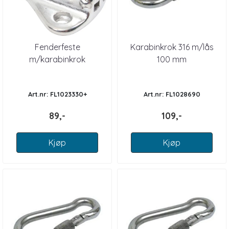
Fenderfeste
Karabinkrok 316 m/lås
m/karabinkrok
100 mm
forkrommet
Art.nr: FL1023330+
Art.nr: FL1028690
89,-
109,-
Kjøp
Kjøp