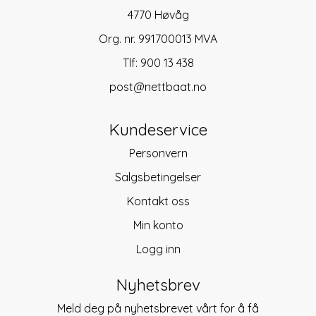
4770 Høvåg
Org. nr. 991700013 MVA
Tlf:
900 13 438
post@nettbaat.no
Kundeservice
Personvern
Salgsbetingelser
Kontakt oss
Min konto
Logg inn
Nyhetsbrev
Meld deg på nyhetsbrevet vårt for å få