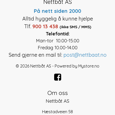
Nettbåt AS
På nett siden 2000
Alltid hyggelig å kunne hjelpe
Tlf.
900 13 438
(ikke SMS / MMS)
Telefontid:
Man-tor 10.00-15.00
Fredag 10.00-14.00
Send gjerne en mail til:
post@nettbaat.no
© 2026 Nettbåt AS - Powered by
Mystore.no
Om oss
Nettbåt AS
Hæstadveien 58