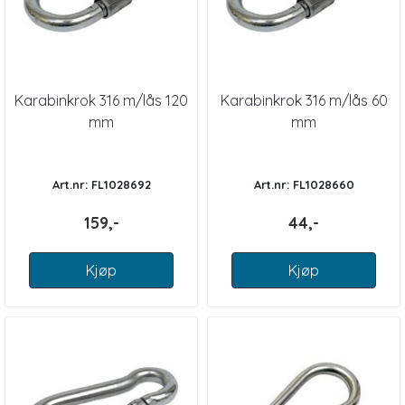
Karabinkrok 316 m/lås 120
Karabinkrok 316 m/lås 60
mm
mm
Art.nr: FL1028692
Art.nr: FL1028660
159,-
44,-
Kjøp
Kjøp