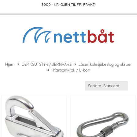
3000
,- KR IGJEN TIL FRI FRAKT!
Hjem
DEKKSUTSTYR / JERNVARE
Låser, kalesjebeslag og skruer
-Karabinkrok / U-bolt