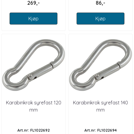
269,-
86,-
Kjøp
Kjøp
Karabinkrok syrefast 120
Karabinkrok syrefast 140
mm
mm
Art.nr: FL1022692
Art.nr: FL1022694