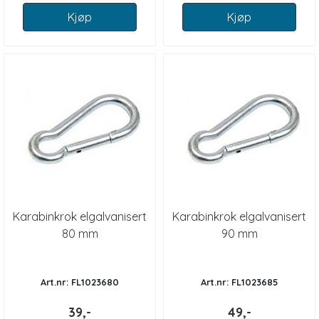
Kjøp
Kjøp
Karabinkrok elgalvanisert
Karabinkrok elgalvanisert
80 mm
90 mm
Art.nr: FL1023680
Art.nr: FL1023685
39,-
49,-