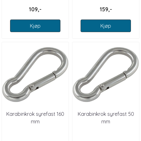
109,-
159,-
Kjøp
Kjøp
Karabinkrok syrefast 160
Karabinkrok syrefast 50
mm
mm