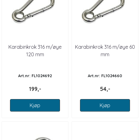
Karabinkrok 316 m/øye
Karabinkrok 316 m/øye 60
120 mm
mm
Art.nr: FL1024692
Art.nr: FL1024660
199,-
54,-
Kjøp
Kjøp