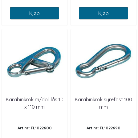
Kjøp
Kjøp
Karabinkrok m/dbl. lås 10
Karabinkrok syrefast 100
x 110 mm
mm
Art.nr: FL1022600
Art.nr: FL1022690