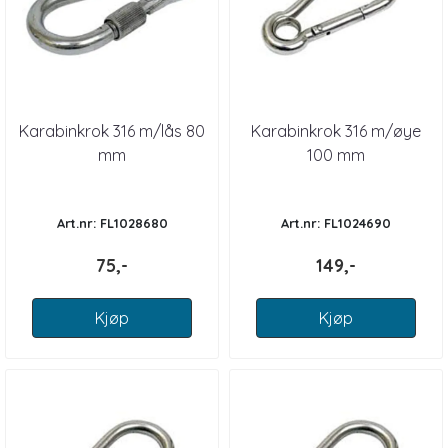
Karabinkrok 316 m/lås 80
Karabinkrok 316 m/øye
mm
100 mm
Art.nr: FL1028680
Art.nr: FL1024690
75,-
149,-
Kjøp
Kjøp