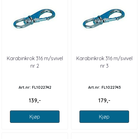
Karabinkrok 316 m/svivel
Karabinkrok 316 m/svivel
nr 2
nr 3
Art.nr: FL1022742
Art.nr: FL1022743
139,-
179,-
Kjøp
Kjøp