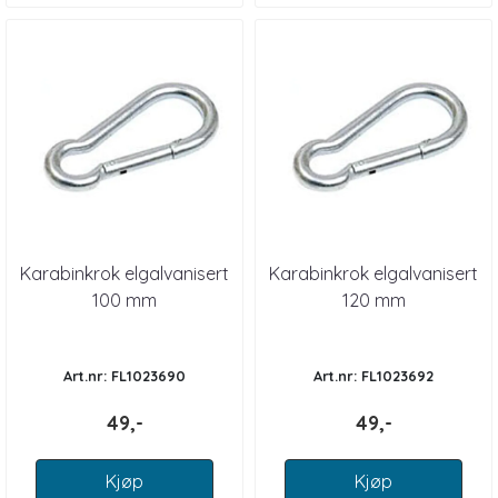
Karabinkrok elgalvanisert
Karabinkrok elgalvanisert
100 mm
120 mm
Art.nr: FL1023690
Art.nr: FL1023692
49,-
49,-
Kjøp
Kjøp