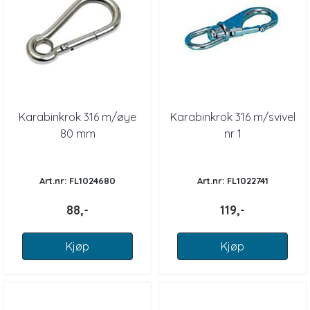
Karabinkrok 316 m/øye
Karabinkrok 316 m/svivel
80 mm
nr 1
Art.nr: FL1024680
Art.nr: FL1022741
88,-
119,-
Kjøp
Kjøp