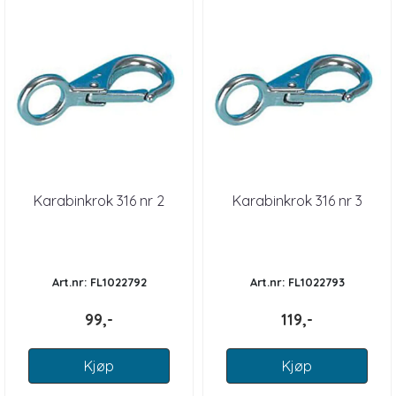
Karabinkrok 316 nr 2
Karabinkrok 316 nr 3
Art.nr: FL1022792
Art.nr: FL1022793
99,-
119,-
Kjøp
Kjøp