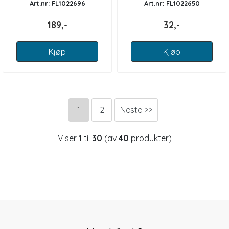
Art.nr: FL1022696
Art.nr: FL1022650
189,-
32,-
Kjøp
Kjøp
1
2
Neste >>
Viser
1
til
30
(av
40
produkter)