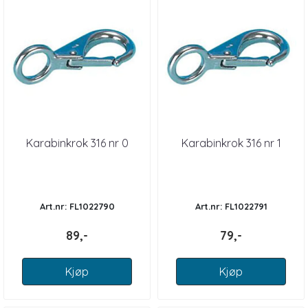
Karabinkrok 316 nr 0
Karabinkrok 316 nr 1
Art.nr: FL1022790
Art.nr: FL1022791
89,-
79,-
Kjøp
Kjøp