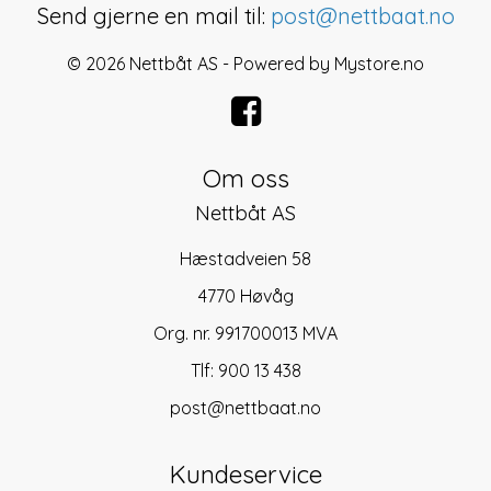
Send gjerne en mail til:
post@nettbaat.no
© 2026 Nettbåt AS - Powered by
Mystore.no
Om oss
Nettbåt AS
Hæstadveien 58
4770 Høvåg
Org. nr. 991700013 MVA
Tlf:
900 13 438
post@nettbaat.no
Kundeservice