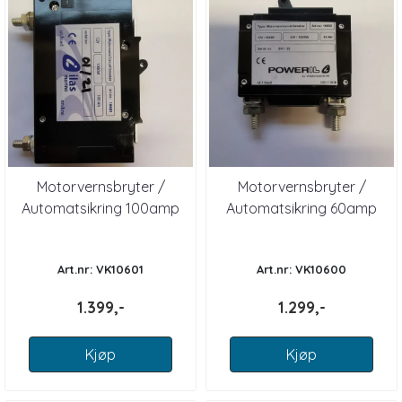
Motorvernsbryter /
Motorvernsbryter /
Automatsikring 100amp
Automatsikring 60amp
Art.nr: VK10601
Art.nr: VK10600
1.399,-
1.299,-
Kjøp
Kjøp