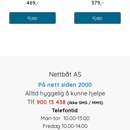
469,-
379,-
Kjøp
Kjøp
Nettbåt AS
På nett siden 2000
Alltid hyggelig å kunne hjelpe
Tlf.
900 13 438
(ikke SMS / MMS)
Telefontid:
Man-tor 10.00-15.00
Fredag 10.00-14.00