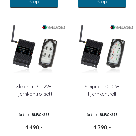
Kjøp
Kjøp
Sleipner RC-22E
Sleipner RC-23E
Fjernkontrollsett
Fjernkontroll
vinsj/vinsj
dbl.vinsj/thrust Sleipner
Art.nr: SLRC-22E
Art.nr: SLRC-23E
4.490,-
4.790,-