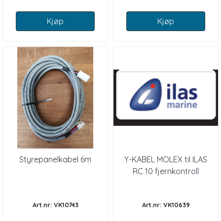
Kjøp
Kjøp
Styrepanelkabel 6m
Y-KABEL MOLEX til ILAS
RC 10 fjernkontroll
Art.nr: VK10743
Art.nr: VK10639