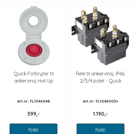
Quick Fotbryter til
Rele til ankervinsj, IP66,
ankervinsj Hvit Up
2/3/4 polet - Quick
Art.nr: FL1046048
Art.nr: FL1046005+
399,-
1.190,-
Kjøp
Kjøp