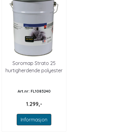
Soromap Strato 25
hurtigherdende polyester
5kg
Art.nr: FL1083240
1.299,-
Informasjon