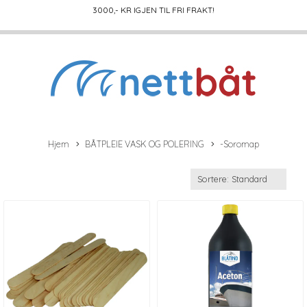
3000
,- KR IGJEN TIL FRI FRAKT!
Hjem
BÅTPLEIE VASK OG POLERING
-Soromap