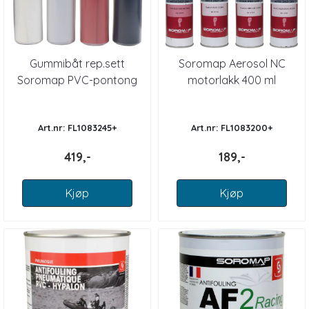
Gummibåt rep.sett
Soromap Aerosol NC
Soromap PVC-pontong
motorlakk 400 ml
Art.nr: FL1083245+
Art.nr: FL1083200+
419,-
189,-
Kjøp
Kjøp