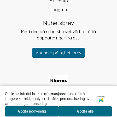
Min konto
Logg inn
Nyhetsbrev
Meld deg på nyhetsbrevet vårt for å få
oppdateringer fra oss.
Abonner på nyhetsbrev
Dette nettstedet bruker informasjonskapsler for å
Powered by
fungere korrekt, analysere trafikk, personalisering av
annonser og annonsering.
Godta nødvendig
Godta alle
0