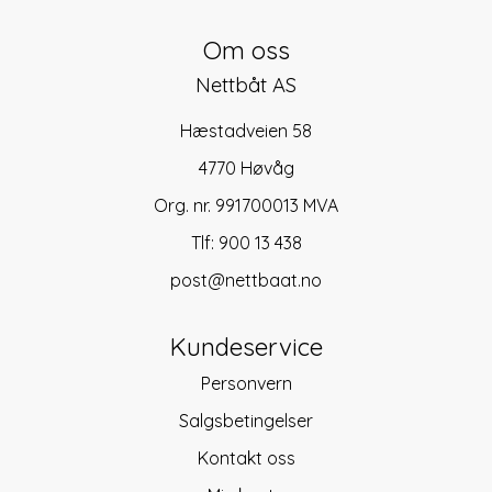
Om oss
Nettbåt AS
Hæstadveien 58
4770 Høvåg
Org. nr. 991700013 MVA
Tlf:
900 13 438
post@nettbaat.no
Kundeservice
Personvern
Salgsbetingelser
Kontakt oss