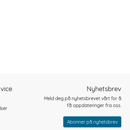
vice
Nyhetsbrev
Meld deg på nyhetsbrevet vårt for å
få oppdateringer fra oss.
lser
Abonner på nyhetsbrev