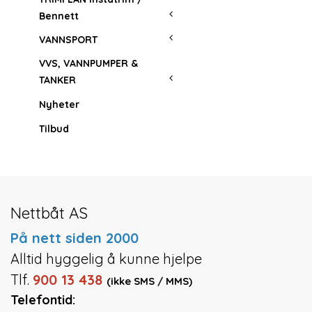
Bennett
VANNSPORT
VVS, VANNPUMPER &
TANKER
Nyheter
Tilbud
Nettbåt AS
På nett siden 2000
Alltid hyggelig å kunne hjelpe
Tlf.
900 13 438
(ikke SMS / MMS)
Telefontid: