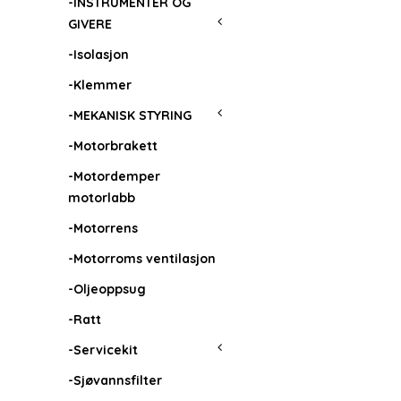
-INSTRUMENTER OG
GIVERE
-Isolasjon
-Klemmer
-MEKANISK STYRING
-Motorbrakett
-Motordemper
motorlabb
-Motorrens
-Motorroms ventilasjon
-Oljeoppsug
-Ratt
-Servicekit
-Sjøvannsfilter