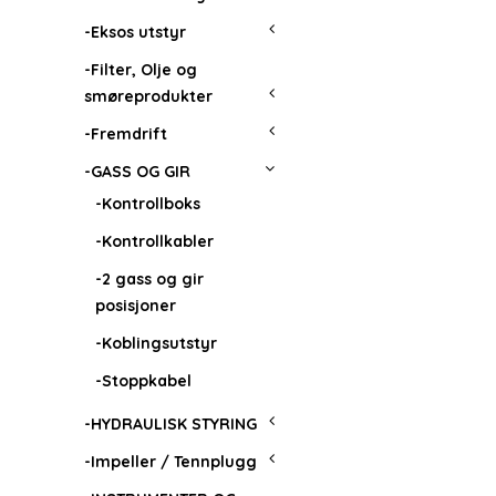
-Eksos utstyr
-Filter, Olje og
smøreprodukter
-Fremdrift
-GASS OG GIR
-Kontrollboks
-Kontrollkabler
-2 gass og gir
posisjoner
-Koblingsutstyr
-Stoppkabel
-HYDRAULISK STYRING
-Impeller / Tennplugg