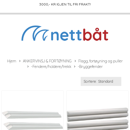
3000
,- KR IGJEN TIL FRI FRAKT!
Hjem
ANKERVINSJ & FORTØYNING
Flagg, fortøyning og puller
-Fendere/holdere/trekk
-Bryggefender