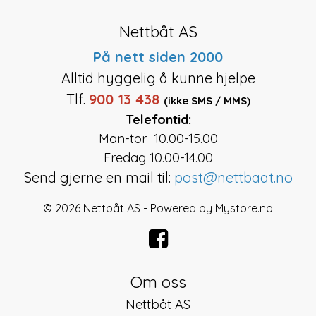
Nettbåt AS
På nett siden 2000
Alltid hyggelig å kunne hjelpe
Tlf.
900 13 438
(ikke SMS / MMS)
Telefontid:
Man-tor 10.00-15.00
Fredag 10.00-14.00
Send gjerne en mail til:
post@nettbaat.no
© 2026 Nettbåt AS - Powered by
Mystore.no
Om oss
Nettbåt AS