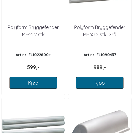
Polyform Bryggefender
Polyform Bryggefender
MF44 2 stk
MF60 2 stk. Grå
Art.nr: FL1022800+
Art.nr: FL1090437
599,-
989,-
Kjøp
Kjøp