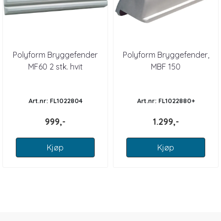
Polyform Bryggefender
Polyform Bryggefender,
MF60 2 stk. hvit
MBF 150
Art.nr: FL1022804
Art.nr: FL1022880+
999,-
1.299,-
Kjøp
Kjøp