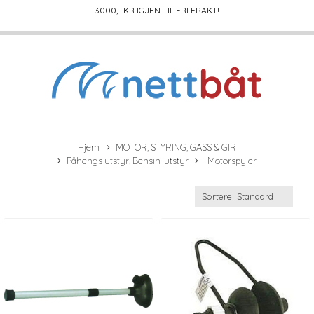
3000
,- KR IGJEN TIL FRI FRAKT!
Hjem
MOTOR, STYRING, GASS & GIR
Påhengs utstyr, Bensin-utstyr
-Motorspyler