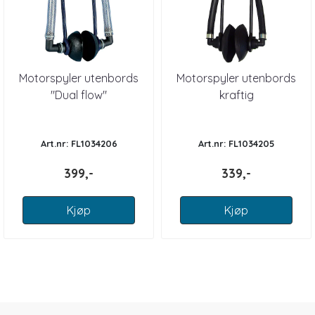
Motorspyler utenbords
Motorspyler utenbords
"Dual flow"
kraftig
Art.nr: FL1034206
Art.nr: FL1034205
399,-
339,-
Kjøp
Kjøp