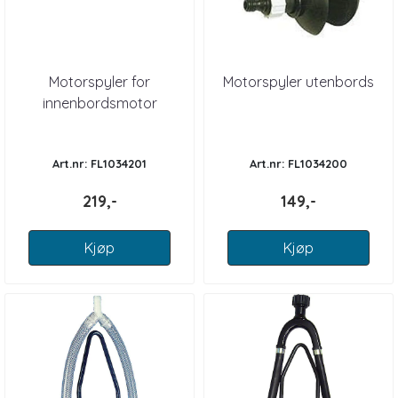
Motorspyler for
Motorspyler utenbords
innenbordsmotor
Art.nr: FL1034201
Art.nr: FL1034200
219,-
149,-
Kjøp
Kjøp