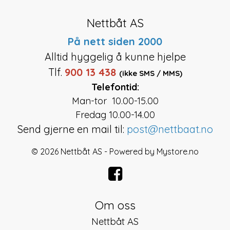
Nettbåt AS
På nett siden 2000
Alltid hyggelig å kunne hjelpe
Tlf.
900 13 438
(ikke SMS / MMS)
Telefontid:
Man-tor 10.00-15.00
Fredag 10.00-14.00
Send gjerne en mail til:
post@nettbaat.no
© 2026 Nettbåt AS - Powered by
Mystore.no
Om oss
Nettbåt AS