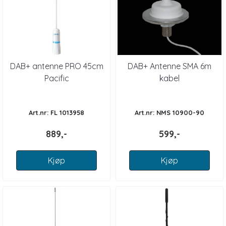
DAB+ antenne PRO 45cm
DAB+ Antenne SMA 6m
Pacific
kabel
Art.nr: FL 1013958
Art.nr: NMS 10900-90
889,-
599,-
Kjøp
Kjøp