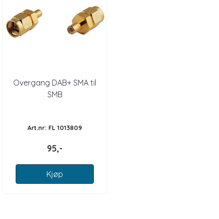
Overgang DAB+ SMA til
SMB
Art.nr: FL 1013809
95,-
Kjøp