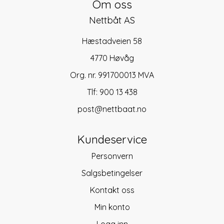
Om oss
Nettbåt AS
Hæstadveien 58
4770 Høvåg
Org. nr. 991700013 MVA
Tlf:
900 13 438
post@nettbaat.no
Kundeservice
Personvern
Salgsbetingelser
Kontakt oss
Min konto