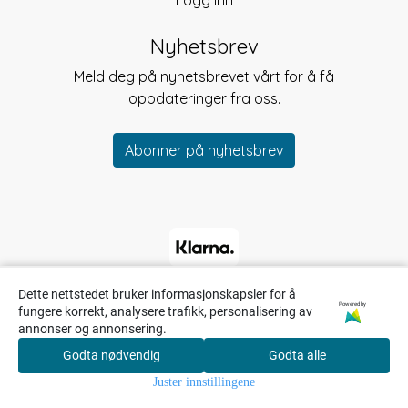
Logg inn
Nyhetsbrev
Meld deg på nyhetsbrevet vårt for å få
oppdateringer fra oss.
Abonner på nyhetsbrev
Dette nettstedet bruker informasjonskapsler for å
Powered by
fungere korrekt, analysere trafikk, personalisering av
annonser og annonsering.
Godta nødvendig
Godta alle
0
Juster innstillingene
Hjem
Meny
Søk
Konto
Handlekurv