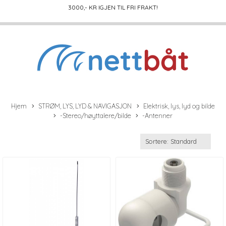
3000
,- KR IGJEN TIL FRI FRAKT!
Hjem
STRØM, LYS, LYD & NAVIGASJON
Elektrisk, lys, lyd og bilde
-Stereo/høyttalere/bilde
-Antenner