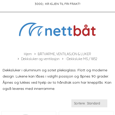
3000
,- KR IGJEN TIL FRI FRAKT!
Hjem
BÅTVARME, VENTILASJON & LUKER
Dekksluker og ventilasjon
-Dekksluke MS / 1852
Dekksluker i aluminium og sotet pleksiglass. Flott og moderne
design. Lukene kan låses i valgfri posisjon og åpnes 90 grader.
Åpnes og lukkes ved hjelp av to håndtak som har knepplås. Kan
også leveres med innerramme.