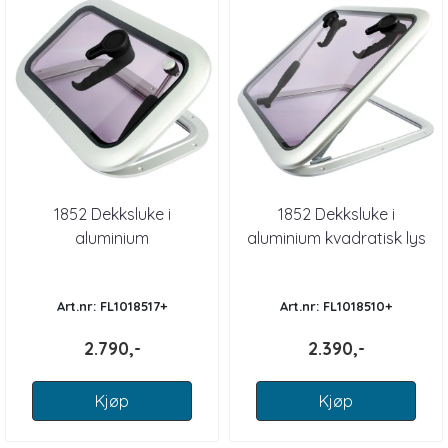
1852 Dekksluke i
1852 Dekksluke i
aluminium
aluminium kvadratisk lys
Art.nr: FL1018517+
Art.nr: FL1018510+
2.790,-
2.390,-
Kjøp
Kjøp