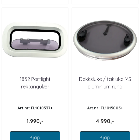
1852 Portlight
Dekksluke / takluke MS
rektangulær
aluminium rund
Art.nr: FL1018537+
Art.nr: FL1015805+
1.990,-
4.990,-
Kjøp
Kjøp