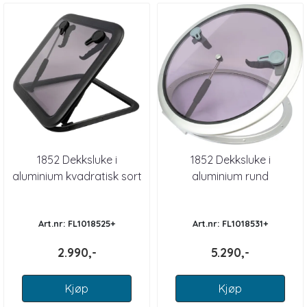
1852 Dekksluke i
1852 Dekksluke i
aluminium kvadratisk sort
aluminium rund
Art.nr: FL1018525+
Art.nr: FL1018531+
2.990,-
5.290,-
Kjøp
Kjøp