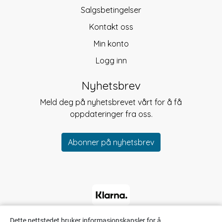
Salgsbetingelser
Kontakt oss
Min konto
Logg inn
Nyhetsbrev
Meld deg på nyhetsbrevet vårt for å få
oppdateringer fra oss.
Abonner på nyhetsbrev
Dette nettstedet bruker informasjonskapsler for å