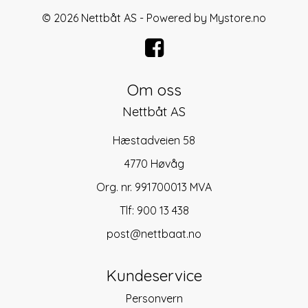
© 2026 Nettbåt AS - Powered by
Mystore.no
Om oss
Nettbåt AS
Hæstadveien 58
4770 Høvåg
Org. nr. 991700013 MVA
Tlf:
900 13 438
post@nettbaat.no
Kundeservice
Personvern