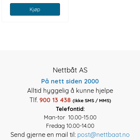
Kjøp
Nettbåt AS
På nett siden 2000
Alltid hyggelig å kunne hjelpe
Tlf.
900 13 438
(ikke SMS / MMS)
Telefontid:
Man-tor 10.00-15.00
Fredag 10.00-14.00
Send gjerne en mail til:
post@nettbaat.no