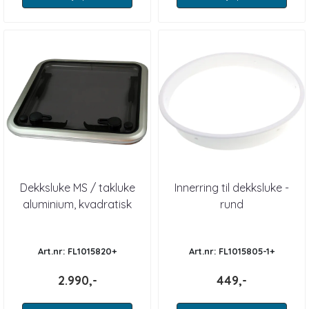
Dekksluke MS / takluke
Innerring til dekksluke -
aluminium, kvadratisk
rund
Art.nr: FL1015820+
Art.nr: FL1015805-1+
2.990,-
449,-