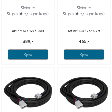
Sleipner
Sleipner
Styrekabel/signalkabel
Styrekabel/signalkabel
7m
9m
Art.nr: SL6 1277-07M
Art.nr: SL6 1277-09M
389,-
465,-
Kjøp
Kjøp