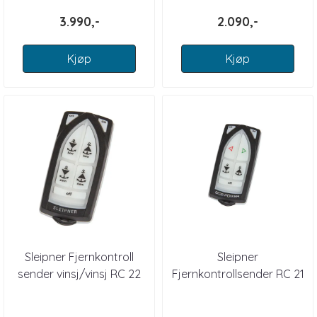
3.990,-
2.090,-
Kjøp
Kjøp
Sleipner Fjernkontroll
Sleipner
sender vinsj/vinsj RC 22
Fjernkontrollsender RC 21
baug/vinsj