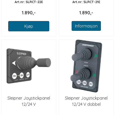
Art.nr: SLRCT-22E
Art.nr: SLRCT-21E
1.890,-
1.890,-
Informasjon
Kjøp
Sleipner Joystickpanel
Sleipner Joystickpanel
12/24 V
12/24 V dobbel