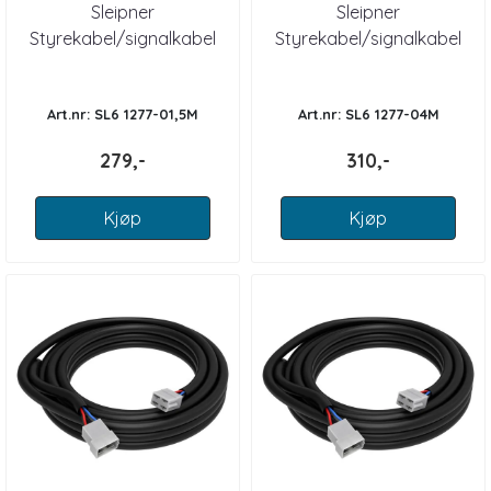
Sleipner
Sleipner
Styrekabel/signalkabel
Styrekabel/signalkabel
01,5m
4m
Art.nr: SL6 1277-01,5M
Art.nr: SL6 1277-04M
279,-
310,-
Kjøp
Kjøp