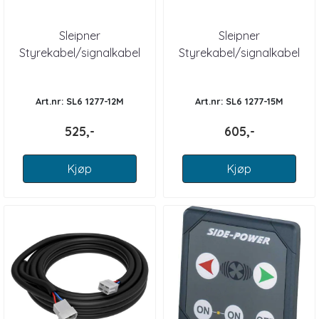
Sleipner
Sleipner
Styrekabel/signalkabel
Styrekabel/signalkabel
12m
15m
Art.nr: SL6 1277-12M
Art.nr: SL6 1277-15M
525,-
605,-
Kjøp
Kjøp