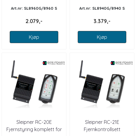
Art.nr: SL8960G/8960 S
Art.nr: SL8940G/8940 S
2.079,-
3.379,-
Kjøp
Kjøp
Sleipner RC-20E
Sleipner RC-21E
Fjernstyring komplett for
Fjernkontrollsett