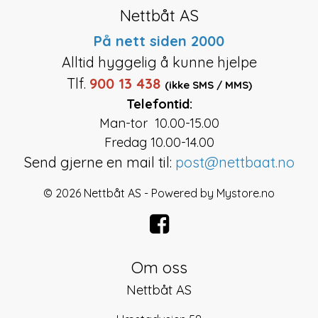
Nettbåt AS
På nett siden 2000
Alltid hyggelig å kunne hjelpe
Tlf.
900 13 438
(ikke SMS / MMS)
Telefontid:
Man-tor 10.00-15.00
Fredag 10.00-14.00
Send gjerne en mail til:
post@nettbaat.no
© 2026 Nettbåt AS - Powered by
Mystore.no
Om oss
Nettbåt AS