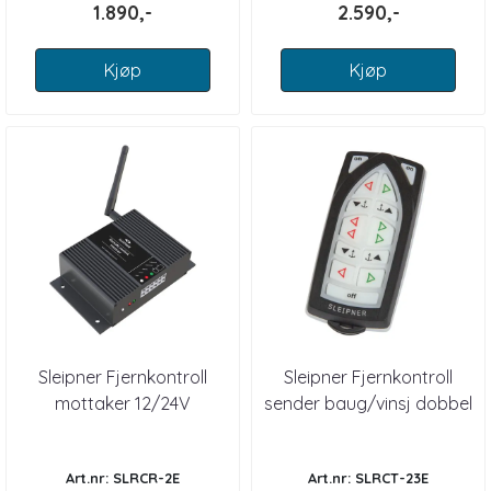
1.890,-
2.590,-
Kjøp
Kjøp
Sleipner Fjernkontroll
Sleipner Fjernkontroll
mottaker 12/24V
sender baug/vinsj dobbel
Art.nr: SLRCR-2E
Art.nr: SLRCT-23E