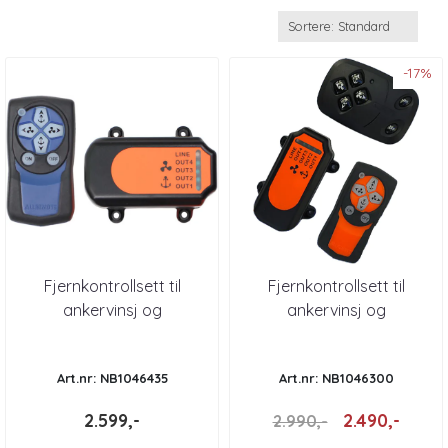
-17%
Fjernkontrollsett til
Fjernkontrollsett til
ankervinsj og
ankervinsj og
baugpropell mod 500i
baugpropell mod 400i
Art.nr: NB1046435
Art.nr: NB1046300
2.599,-
2.490,-
2.990,-