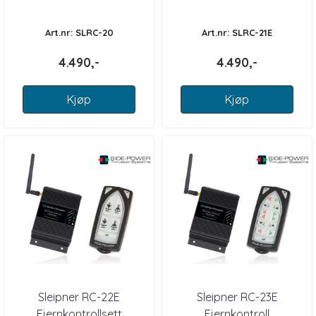
Baug og hekktruster m
baugthruster / vinsj
Art.nr: SLRC-20
Art.nr: SLRC-21E
4.490,-
4.490,-
Kjøp
Kjøp
Sleipner RC-22E
Sleipner RC-23E
Fjernkontrollsett
Fjernkontroll