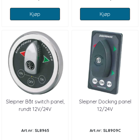
Kjøp
Kjøp
Sleipner Båt switch panel,
Sleipner Docking panel
rundt 12V/24V
12/24V
Art.nr: SL8965
Art.nr: SL8909C