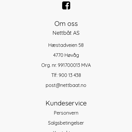
Om oss
Nettbåt AS
Hæstadveien 58
4770 Høvåg
Org. nr. 991700013 MVA
Tlf:
900 13 438
post@nettbaat.no
Kundeservice
Personvern
Salgsbetingelser