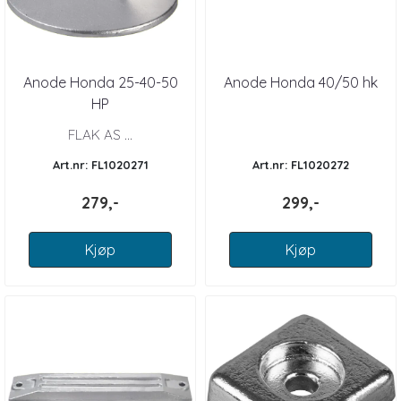
Anode Honda 25-40-50
Anode Honda 40/50 hk
HP
FLAK AS ...
Art.nr: FL1020271
Art.nr: FL1020272
279,-
299,-
Kjøp
Kjøp