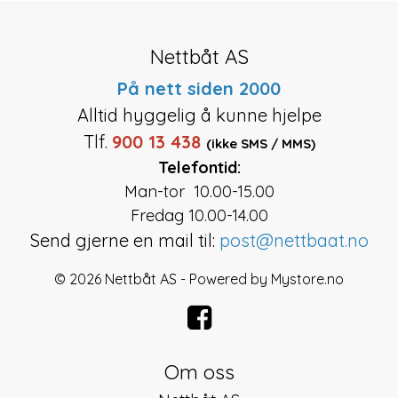
Nettbåt AS
På nett siden 2000
Alltid hyggelig å kunne hjelpe
Tlf.
900 13 438
(ikke SMS / MMS)
Telefontid:
Man-tor 10.00-15.00
Fredag 10.00-14.00
Send gjerne en mail til:
post@nettbaat.no
© 2026 Nettbåt AS - Powered by
Mystore.no
Om oss