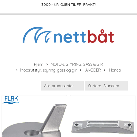
3000
,- KR IGJEN TIL FRI FRAKT!
Hjem
MOTOR, STYRING, GASS & GIR
Motorutstyr, styring, gass og gir
-ANODER
-Honda