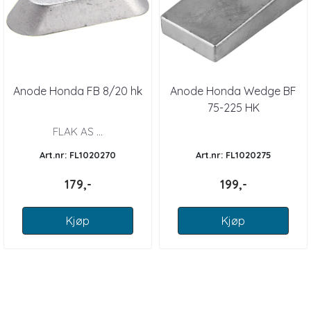
Anode Honda FB 8/20 hk
Anode Honda Wedge BF
75-225 HK
FLAK AS ...
Art.nr: FL1020270
Art.nr: FL1020275
179,-
199,-
Kjøp
Kjøp