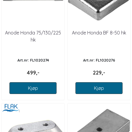
Anode Honda 75/130/225
Anode Honda BF 8-50 hk
hk
Art.nr: FL1020274
Art.nr: FL1020276
499,-
229,-
Kjøp
Kjøp