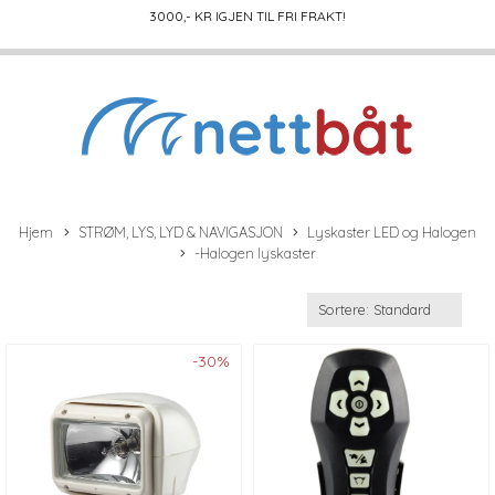
3000
,- KR IGJEN TIL FRI FRAKT!
Hjem
STRØM, LYS, LYD & NAVIGASJON
Lyskaster LED og Halogen
-Halogen lyskaster
-30%