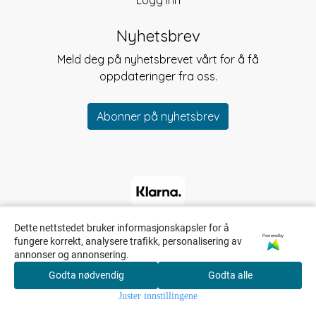
Logg inn
Nyhetsbrev
Meld deg på nyhetsbrevet vårt for å få
oppdateringer fra oss.
Abonner på nyhetsbrev
Dette nettstedet bruker informasjonskapsler for å
Powered by
fungere korrekt, analysere trafikk, personalisering av
annonser og annonsering.
Godta nødvendig
Godta alle
0
Juster innstillingene
Hjem
Meny
Søk
Konto
Handlekurv