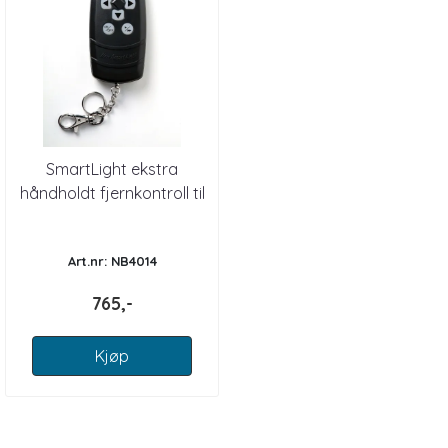
SmartLight ekstra
håndholdt fjernkontroll til
lyskaster
Art.nr: NB4014
765,-
Kjøp