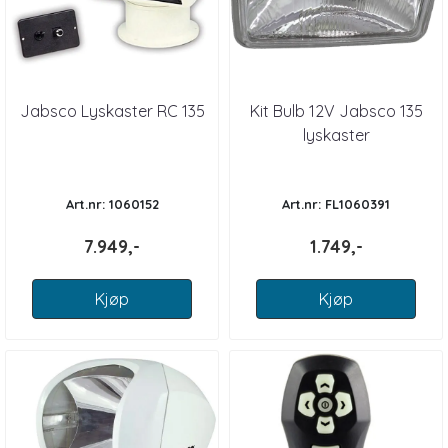
Jabsco Lyskaster RC 135
Kit Bulb 12V Jabsco 135
lyskaster
Art.nr: 1060152
Art.nr: FL1060391
7.949,-
1.749,-
Kjøp
Kjøp