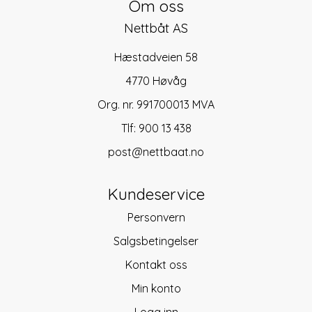
Om oss
Nettbåt AS
Hæstadveien 58
4770 Høvåg
Org. nr. 991700013 MVA
Tlf:
900 13 438
post@nettbaat.no
Kundeservice
Personvern
Salgsbetingelser
Kontakt oss
Min konto