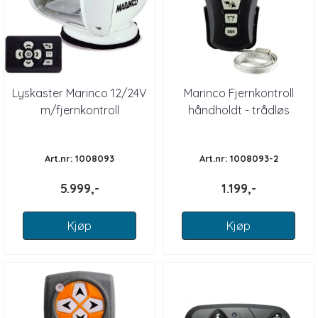
Lyskaster Marinco 12/24V
Marinco Fjernkontroll
m/fjernkontroll
håndholdt - trådløs
Art.nr: 1008093
Art.nr: 1008093-2
5.999,-
1.199,-
Kjøp
Kjøp