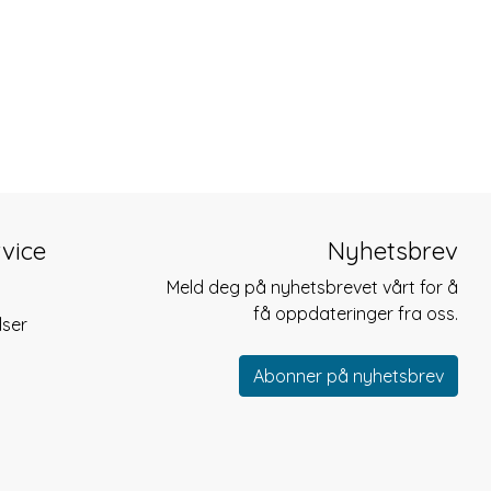
vice
Nyhetsbrev
Meld deg på nyhetsbrevet vårt for å
få oppdateringer fra oss.
lser
Abonner på nyhetsbrev