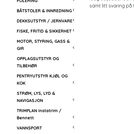
POLERING
samt litt svaring på 
BÅTSTOLER & INNREDNING
DEKKSUTSTYR / JERNVARE
FISKE, FRITID & SIKKERHET
MOTOR, STYRING, GASS &
GIR
OPPLAGSUTSTYR OG
TILBEHØR
PENTRYUTSTYR KJØL OG
KOK
STRØM, LYS, LYD &
NAVIGASJON
TRIMPLAN Instatrim /
Bennett
VANNSPORT