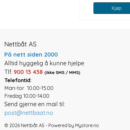
Kjøp
Nettbåt AS
På nett siden 2000
Alltid hyggelig å kunne hjelpe
Tlf.
900 13 438
(ikke SMS / MMS)
Telefontid:
Man-tor 10.00-15.00
Fredag 10.00-14.00
Send gjerne en mail til:
post@nettbaat.no
© 2026 Nettbåt AS - Powered by
Mystore.no