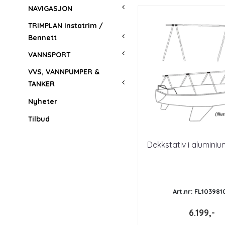
NAVIGASJON
TRIMPLAN Instatrim /
Bennett
VANNSPORT
VVS, VANNPUMPER &
TANKER
Nyheter
Tilbud
Dekkstativ i alumin
Art.nr: FL103981
6.199,-