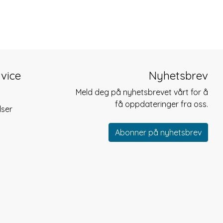
vice
Nyhetsbrev
Meld deg på nyhetsbrevet vårt for å
få oppdateringer fra oss.
lser
Abonner på nyhetsbrev