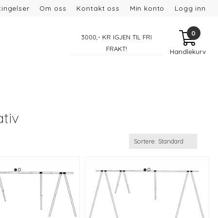
ingelser
Om oss
Kontakt oss
Min konto
Logg inn
0
3000
,- KR IGJEN TIL FRI
FRAKT!
Handlekurv
tiv