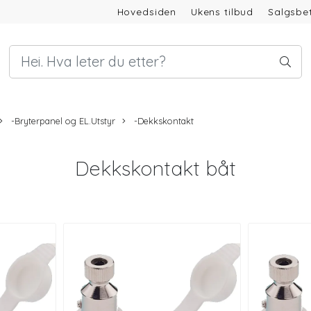
Hovedsiden
Ukens tilbud
Salgsbet
-Bryterpanel og EL.Utstyr
-Dekkskontakt
Dekkskontakt båt