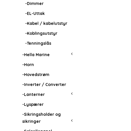
-Dimmer
-EL-Uttak
-Kabel / kabelutstyr
-Koblingsutstyr
-Tenningslås
-Hella Marine
-Horn
-Hovedstrøm
-Inverter / Converter
-Lanterner
-Lyspærer
-Sikringsholder og
sikringer