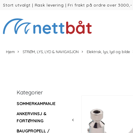
Stort utvalgt
|
Rask levering
|
Fri frakt på ordre over 3000,-
(inntil 30kg Vekt/volum)
Hjem
STRØM, LYS, LYD & NAVIGASJON
Elektrisk, lys, lyd og bilde
Kategorier
SOMMERKAMPANJE
ANKERVINSJ &
FORTØYNING
BAUGPROPELL /