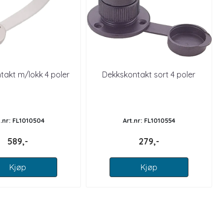
takt m/lokk 4 poler
Dekkskontakt sort 4 poler
t.nr: FL1010504
Art.nr: FL1010554
589,-
279,-
Kjøp
Kjøp