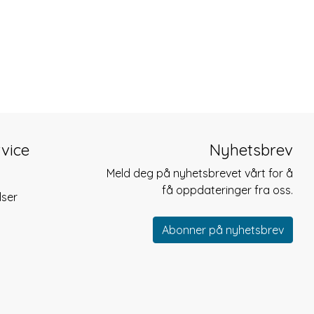
vice
Nyhetsbrev
Meld deg på nyhetsbrevet vårt for å
få oppdateringer fra oss.
lser
Abonner på nyhetsbrev