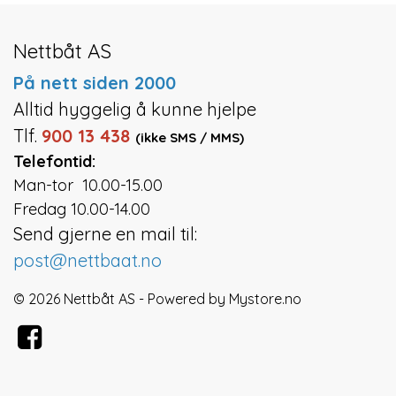
Nettbåt AS
På nett siden 2000
Alltid hyggelig å kunne hjelpe
Tlf.
900 13 438
(ikke SMS / MMS)
Telefontid:
Man-tor 10.00-15.00
Fredag 10.00-14.00
Send gjerne en mail til:
post@nettbaat.no
© 2026 Nettbåt AS - Powered by
Mystore.no