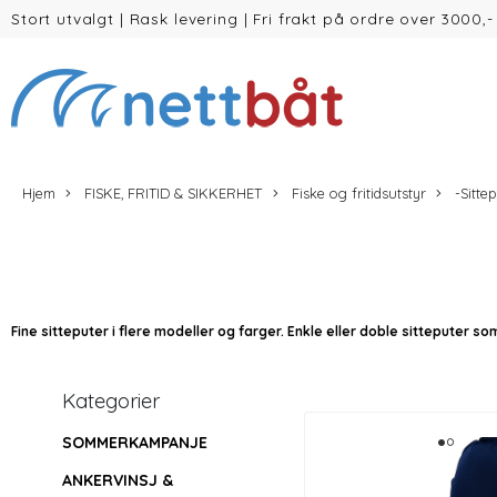
Stort utvalgt
|
Rask levering
|
Fri frakt på ordre over 3000,-
(inntil 30kg Vekt/volum)
Hjem
FISKE, FRITID & SIKKERHET
Fiske og fritidsutstyr
-Sitte
Fine sitteputer i flere modeller og farger. Enkle eller doble sitteputer s
Kategorier
SOMMERKAMPANJE
ANKERVINSJ &