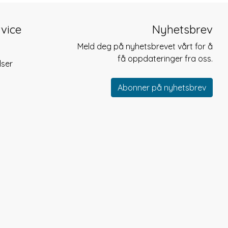
vice
Nyhetsbrev
Meld deg på nyhetsbrevet vårt for å
få oppdateringer fra oss.
lser
Abonner på nyhetsbrev