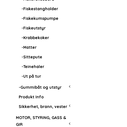
-Fiskestangholder
-Fiskekumspumpe
-Fiskeutstyr
-Krabbekoker
-Matter
-Sittepute
-Teinehaler
-Ut på tur
-Gummibåt og utstyr
Produkt Info
Sikkerhet, brann, vester
MOTOR, STYRING, GASS &
GIR