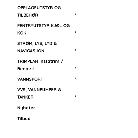
OPPLAGSUTSTYR OG
TILBEHØR
PENTRYUTSTYR KJØL OG
KOK
STRØM, LYS, LYD &
NAVIGASJON
TRIMPLAN Instatrim /
Bennett
VANNSPORT
VVS, VANNPUMPER &
TANKER
Nyheter
Tilbud