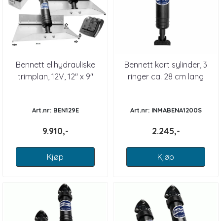
Bennett el.hydrauliske
Bennett kort sylinder, 3
trimplan, 12V, 12" x 9"
ringer ca. 28 cm lang
Art.nr: BEN129E
Art.nr: INMABENA1200S
9.910,-
2.245,-
Kjøp
Kjøp