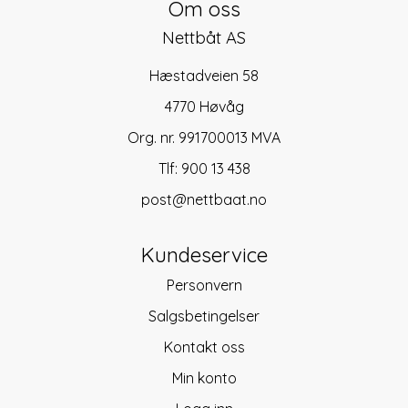
Om oss
Nettbåt AS
Hæstadveien 58
4770 Høvåg
Org. nr. 991700013 MVA
Tlf:
900 13 438
post@nettbaat.no
Kundeservice
Personvern
Salgsbetingelser
Kontakt oss
Min konto