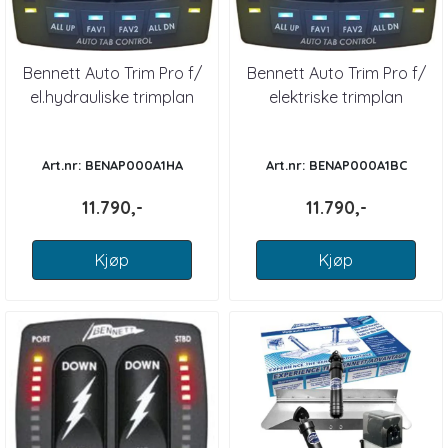
Bennett Auto Trim Pro f/
Bennett Auto Trim Pro f/
el.hydrauliske trimplan
elektriske trimplan
Art.nr: BENAP000A1HA
Art.nr: BENAP000A1BC
11.790,-
11.790,-
Kjøp
Kjøp