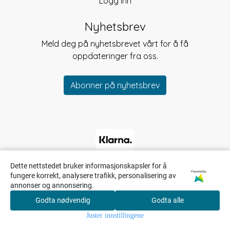
Logg inn
Nyhetsbrev
Meld deg på nyhetsbrevet vårt for å få
oppdateringer fra oss.
Abonner på nyhetsbrev
Dette nettstedet bruker informasjonskapsler for å
Powered by
fungere korrekt, analysere trafikk, personalisering av
annonser og annonsering.
Godta nødvendig
Godta alle
0
Juster innstillingene
Hjem
Meny
Søk
Konto
Handlekurv