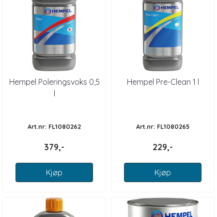
Hempel Poleringsvoks 0,5
Hempel Pre-Clean 1 l
l
Art.nr: FL1080262
Art.nr: FL1080265
379,-
229,-
Kjøp
Kjøp