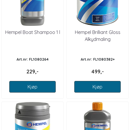
Hempel Boat Shampoo 1 l
Hempel Brilliant Gloss
Alkydmaling
Art.nr: FL1080264
Art.nr: FL1080382+
229,-
499,-
Kjøp
Kjøp