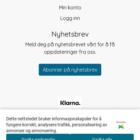
Min konto
Logg inn
Nyhetsbrev
Meld deg på nyhetsbrevet vårt for å få
oppdateringer fra oss.
Abonner på nyhetsbrev
Dette nettstedet bruker informasjonskapsler for å
Powered by
fungere korrekt, analysere trafikk, personalisering av
annonser og annonsering.
Godta nødvendig
Godta alle