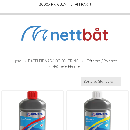
3000
,- KR IGJEN TIL FRI FRAKT!
Hjem
BÅTPLEIE VASK OG POLERING
-Båtpleie / Polering
-Båtpleie Hempel