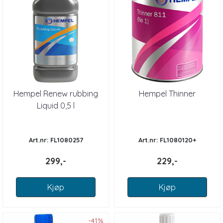
Hempel Renew rubbing
Hempel Thinner
Liquid 0,5 l
Art.nr: FL1080257
Art.nr: FL1080120+
299,-
229,-
Kjøp
Kjøp
-41%