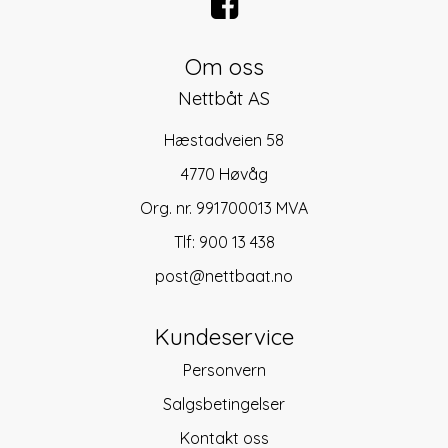
Om oss
Nettbåt AS
Hæstadveien 58
4770 Høvåg
Org. nr. 991700013 MVA
Tlf:
900 13 438
post@nettbaat.no
Kundeservice
Personvern
Salgsbetingelser
Kontakt oss