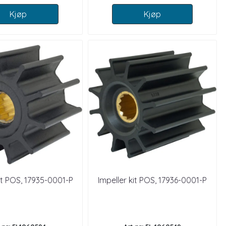
Kjøp
Kjøp
kit POS, 17935-0001-P
Impeller kit POS, 17936-0001-P