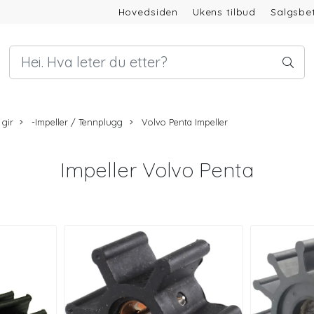
Hovedsiden
Ukens tilbud
Salgsbet
 gir
-Impeller / Tennplugg
Volvo Penta Impeller
Impeller Volvo Penta