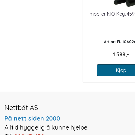
Impeller NIO Key, 45
Art.nr: FL 10602
1.599,-
Kjøp
Nettbåt AS
På nett siden 2000
Alltid hyggelig å kunne hjelpe