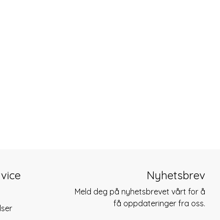
vice
Nyhetsbrev
Meld deg på nyhetsbrevet vårt for å
få oppdateringer fra oss.
lser