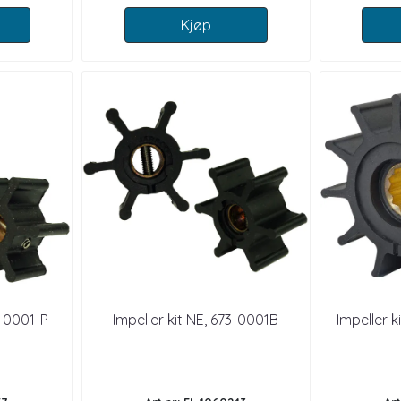
Kjøp
8-0001-P
Impeller kit NE, 673-0001B
Impeller 