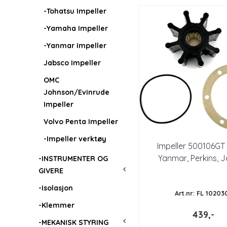
-Tohatsu Impeller
-Yamaha Impeller
-Yanmar Impeller
Jabsco Impeller
OMC
Johnson/Evinrude
Impeller
Volvo Penta Impeller
-Impeller verktøy
Impeller 500106GT 
Yanmar, Perkins, 
-INSTRUMENTER OG
GIVERE
-Isolasjon
Art.nr: FL 10203
-Klemmer
439,-
-MEKANISK STYRING