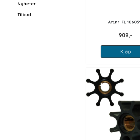
Nyheter
Tilbud
Art.nr: FL 10605
909,-
Kjøp