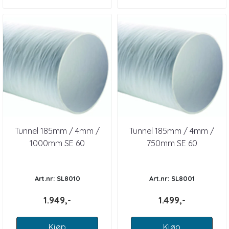
Tunnel 185mm / 4mm /
Tunnel 185mm / 4mm /
1000mm SE 60
750mm SE 60
Art.nr: SL8010
Art.nr: SL8001
1.949,-
1.499,-
Kjøp
Kjøp