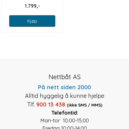
1.799,-
Kjøp
Nettbåt AS
På nett siden 2000
Alltid hyggelig å kunne hjelpe
Tlf.
900 13 438
(ikke SMS / MMS)
Telefontid:
Man-tor 10.00-15.00
Fredag 10.00-14.00