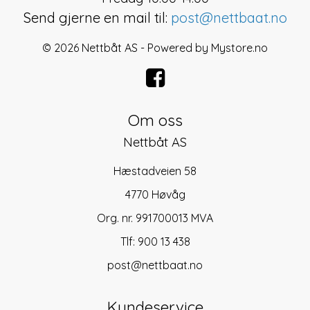
Send gjerne en mail til:
post@nettbaat.no
© 2026 Nettbåt AS - Powered by
Mystore.no
Om oss
Nettbåt AS
Hæstadveien 58
4770 Høvåg
Org. nr. 991700013 MVA
Tlf:
900 13 438
post@nettbaat.no
Kundeservice