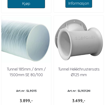
Informasjon
Kjøp
Tunnel 185mm / 6mm /
Tunnel Hekkthrustersats
1500mm SE 80/100
Ø125 mm
Art.nr: SL9015
Art.nr: SL90124I
3.899,-
3.499,-