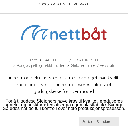
3000
,- KR IGJEN TIL FRI FRAKT!
Hjem
BAUGPROPELL / HEKKTHRUSTER
Baugpropell og hekkthruster
Sleipner tunnel / Hekksats
Tunneler og hekkthrustersatser er av meget høy kvalitet
med lang levetid. Tunnelene leveres i tilpasset
godstykkelse for hver modell.
For å tilgodese Sleipners høye krav til kvalitet, produseres
tunneler og hekkthrustersatser på egen plastfabrikk Sverige.
Således har de full kontroll over hele produksjonsprosessen.