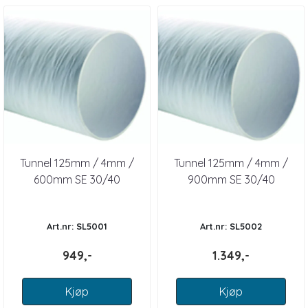
Tunnel 125mm / 4mm /
Tunnel 125mm / 4mm /
600mm SE 30/40
900mm SE 30/40
Art.nr: SL5001
Art.nr: SL5002
949,-
1.349,-
Kjøp
Kjøp