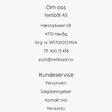
Om oss
Nettbåt AS
Hæstadveien 58
4770 Høvåg
Org. nr. 991700013 MVA
Tlf:
900 13 438
post@nettbaat.no
Kundeservice
Personvern
Salgsbetingelser
Kontakt oss
Min konto