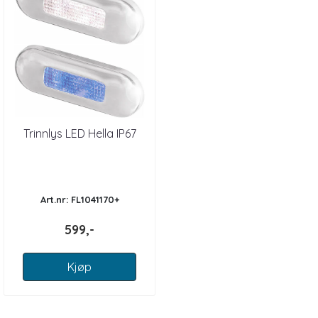
Trinnlys LED Hella IP67
Art.nr: FL1041170+
599,-
Kjøp