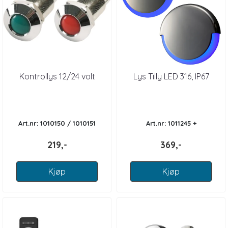
Kontrollys 12/24 volt
Lys Tilly LED 316, IP67
Art.nr: 1010150 / 1010151
Art.nr: 1011245 +
219,-
369,-
Kjøp
Kjøp