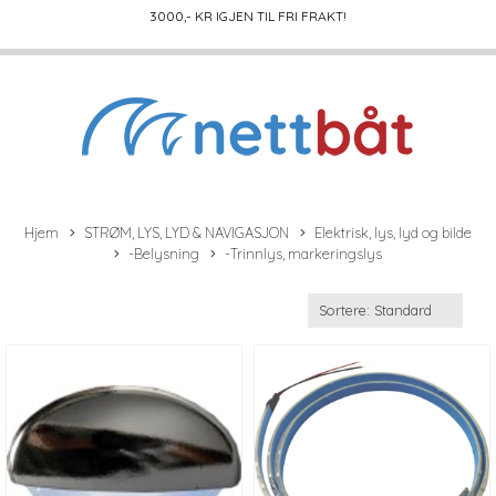
3000
,- KR IGJEN TIL FRI FRAKT!
Hjem
STRØM, LYS, LYD & NAVIGASJON
Elektrisk, lys, lyd og bilde
-Belysning
-Trinnlys, markeringslys