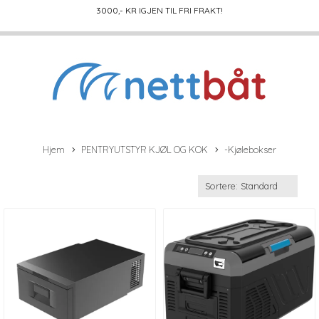
3000
,- KR IGJEN TIL FRI FRAKT!
Hjem
PENTRYUTSTYR KJØL OG KOK
-Kjølebokser