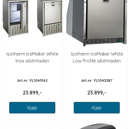
Isotherm IceMaker White
Isotherm IceMaker White
Inox isbitmaskin
Low Profile isbitmaskin
Art.nr: FL1043162
Art.nr: FL1043287
23.899,-
23.899,-
Kjøp
Kjøp