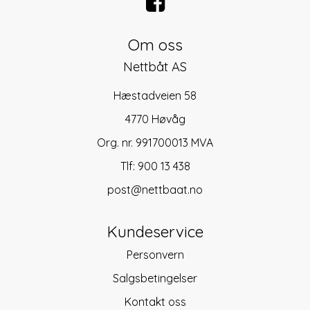
Om oss
Nettbåt AS
Hæstadveien 58
4770 Høvåg
Org. nr. 991700013 MVA
Tlf:
900 13 438
post@nettbaat.no
Kundeservice
Personvern
Salgsbetingelser
Kontakt oss