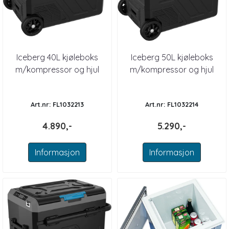
Iceberg 40L kjøleboks
Iceberg 50L kjøleboks
m/kompressor og hjul
m/kompressor og hjul
Art.nr: FL1032213
Art.nr: FL1032214
4.890,-
5.290,-
Informasjon
Informasjon