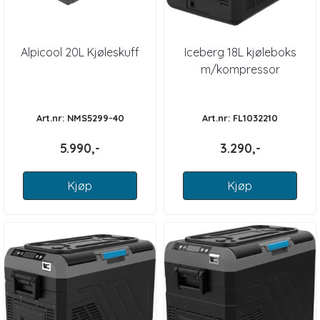
Alpicool 20L Kjøleskuff
Iceberg 18L kjøleboks
m/kompressor
Art.nr: NMS5299-40
Art.nr: FL1032210
5.990,-
3.290,-
Kjøp
Kjøp