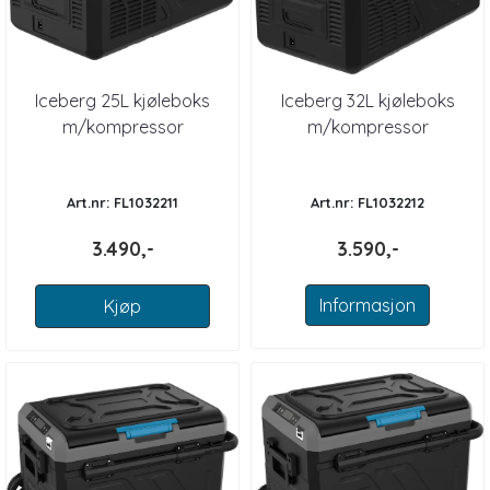
Iceberg 25L kjøleboks
Iceberg 32L kjøleboks
m/kompressor
m/kompressor
Art.nr: FL1032211
Art.nr: FL1032212
3.490,-
3.590,-
Informasjon
Kjøp