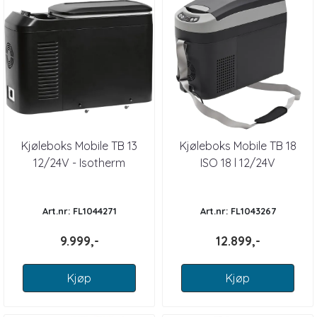
Kjøleboks Mobile TB 13
Kjøleboks Mobile TB 18
12/24V - Isotherm
ISO 18 l 12/24V
Art.nr: FL1044271
Art.nr: FL1043267
9.999,-
12.899,-
Kjøp
Kjøp