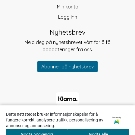
Min konto
Logg inn
Nyhetsbrev
Meld deg på nyhetsbrevet vårt for å få
oppdateringer fra oss.
Abonner på nyhetsbrev
Dette nettstedet bruker informasjonskapsler for å
Powered by
fungere korrekt, analysere trafikk, personalisering av
annonser og annonsering.
Godta nødvendig
Godta alle