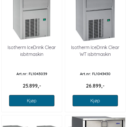
Isotherm IceDrink Clear
Isotherm IceDrink Clear
isbitmaskin
WT isbitmaskin
m/vanntank
Art.nr: FL1043039
Art.nr: FL1043430
25.899,-
26.899,-
Kjøp
Kjøp