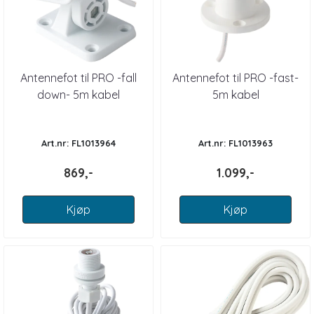
Antennefot til PRO -fall
Antennefot til PRO -fast-
down- 5m kabel
5m kabel
Art.nr: FL1013964
Art.nr: FL1013963
869,-
1.099,-
Kjøp
Kjøp