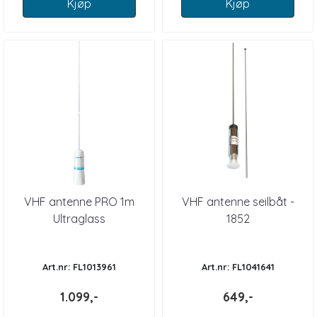
Kjøp
Kjøp
VHF antenne PRO 1m
VHF antenne seilbåt -
Ultraglass
1852
Art.nr: FL1013961
Art.nr: FL1041641
1.099,-
649,-