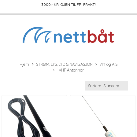
3000
,- KR IGJEN TIL FRI FRAKT!
Hjem
STRØM, LYS, LYD & NAVIGASJON
Vhf og AIS
-VHF Antenner