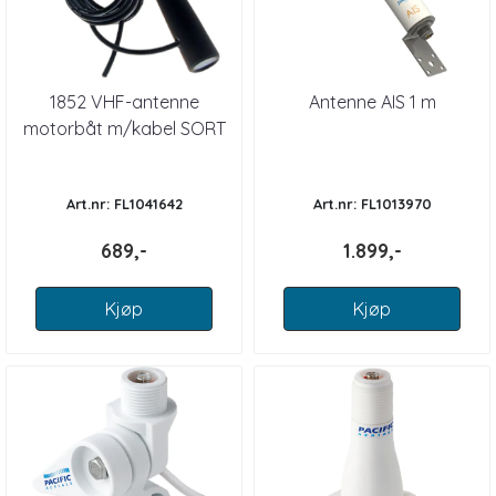
1852 VHF-antenne
Antenne AIS 1 m
motorbåt m/kabel SORT
Art.nr: FL1041642
Art.nr: FL1013970
689,-
1.899,-
Kjøp
Kjøp