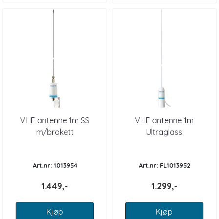
VHF antenne 1m SS
VHF antenne 1m
m/brakett
Ultraglass
Art.nr: 1013954
Art.nr: FL1013952
1.449,-
1.299,-
Kjøp
Kjøp