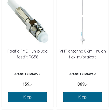
Pacific FME Hun-plugg
VHF antenne 0,6m - nylon
fastfit RG58
flexi m/brakett
Art.nr: FL1013978
Art.nr: FL1013950
139,-
869,-
Kjøp
Kjøp