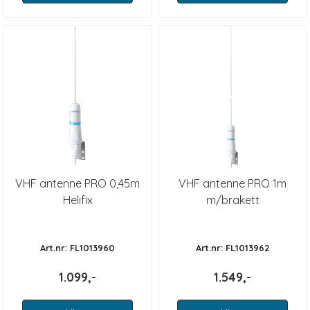
VHF antenne PRO 0,45m
VHF antenne PRO 1m
Helifix
m/brakett
Art.nr: FL1013960
Art.nr: FL1013962
1.099,-
1.549,-