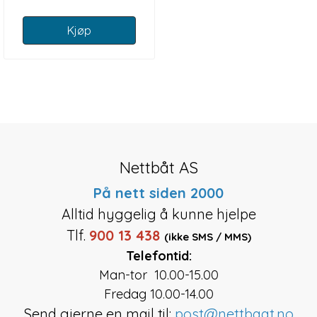
Kjøp
Nettbåt AS
På nett siden 2000
Alltid hyggelig å kunne hjelpe
Tlf.
900 13 438
(ikke SMS / MMS)
Telefontid:
Man-tor 10.00-15.00
Fredag 10.00-14.00
Send gjerne en mail til:
post@nettbaat.no