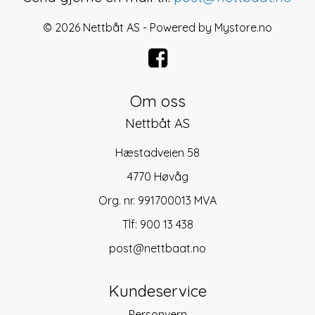
© 2026 Nettbåt AS - Powered by
Mystore.no
Om oss
Nettbåt AS
Hæstadveien 58
4770 Høvåg
Org. nr. 991700013 MVA
Tlf:
900 13 438
post@nettbaat.no
Kundeservice
Personvern