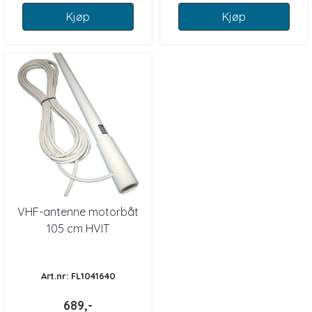
Kjøp
Kjøp
VHF-antenne motorbåt
105 cm HVIT
Art.nr: FL1041640
689,-