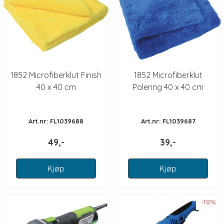
1852 Microfiberklut Finish
1852 Microfiberklut
40 x 40 cm
Polering 40 x 40 cm
Art.nr: FL1039688
Art.nr: FL1039687
49,-
39,-
Kjøp
Kjøp
-18%