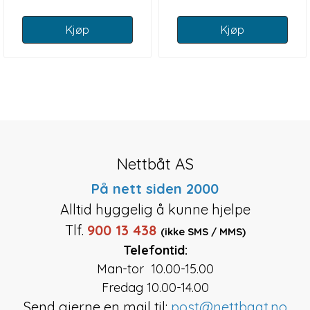
Kjøp
Kjøp
Nettbåt AS
På nett siden 2000
Alltid hyggelig å kunne hjelpe
Tlf.
900 13 438
(ikke SMS / MMS)
Telefontid:
Man-tor 10.00-15.00
Fredag 10.00-14.00
Send gjerne en mail til:
post@nettbaat.no