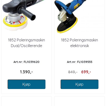
1852 Poleringsmaskin
1852 Poleringsmaskin
Dual/Oscillerende
elektronisk
Art.nr: FL1039620
Art.nr: FL1039555
1.390,-
699,-
849,-
Kjøp
Kjøp