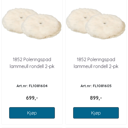
1852 Poleringspad
1852 Poleringspad
lammeull rondell 2-pk
lammeull rondell 2-pk
150mm
180mm
Art.nr: FL1081604
Art.nr: FL1081605
699,-
899,-
Kjøp
Kjøp