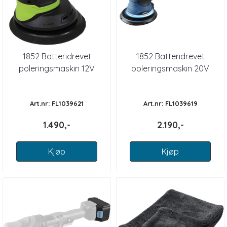
1852 Batteridrevet
1852 Batteridrevet
poleringsmaskin 12V
poleringsmaskin 20V
Art.nr: FL1039621
Art.nr: FL1039619
1.490,-
2.190,-
Kjøp
Kjøp