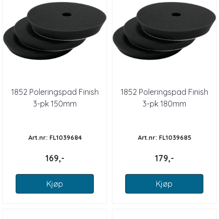
1852 Poleringspad Finish
1852 Poleringspad Finish
3-pk 150mm
3-pk 180mm
Art.nr: FL1039684
Art.nr: FL1039685
169,-
179,-
Kjøp
Kjøp