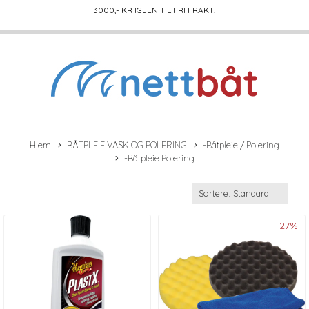
3000
,- KR IGJEN TIL FRI FRAKT!
Hjem
BÅTPLEIE VASK OG POLERING
-Båtpleie / Polering
-Båtpleie Polering
-27%