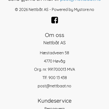
© 2026 Nettbåt AS - Powered by
Mystore.no
Om oss
Nettbåt AS
Hæstadveien 58
4770 Høvåg
Org. nr. 991700013 MVA
Tlf:
900 13 438
post@nettbaat.no
Kundeservice
Personvern