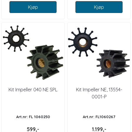
Kjøp
Kjøp
Kit Impeller 040 NE SPL
Kit Impeller NE, 13554-
0001-P
Art.nr: FL 1060250
Art.nr: FL1060267
599,-
1.199,-