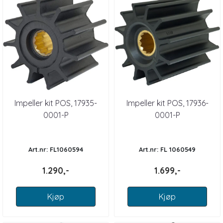
Impeller kit POS, 17935-
Impeller kit POS, 17936-
0001-P
0001-P
Art.nr: FL1060594
Art.nr: FL 1060549
1.290,-
1.699,-
Kjøp
Kjøp