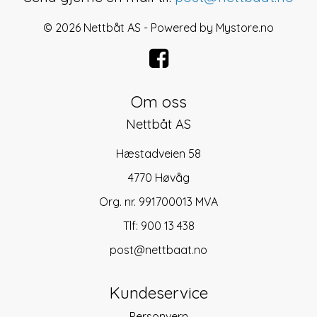
© 2026 Nettbåt AS - Powered by
Mystore.no
Om oss
Nettbåt AS
Hæstadveien 58
4770 Høvåg
Org. nr. 991700013 MVA
Tlf:
900 13 438
post@nettbaat.no
Kundeservice
Personvern