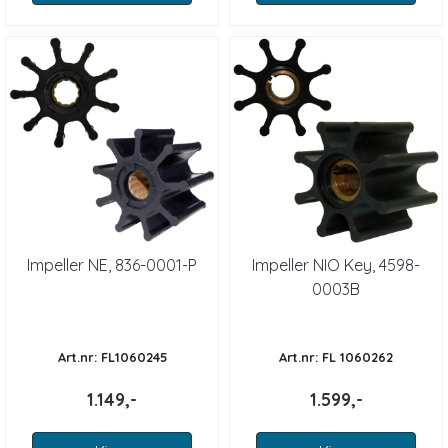
Impeller NE, 836-0001-P
Impeller NIO Key, 4598-
0003B
Art.nr: FL1060245
Art.nr: FL 1060262
1.149,-
1.599,-