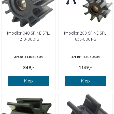
Impeller 040 SP NE SPL,
Impeller 200 SP NE SPL,
1210-0001B
836-0001-B
Art.nr: FL1060604
Art.nr: FL1060304
849,-
1.149,-
Kjøp
Kjøp