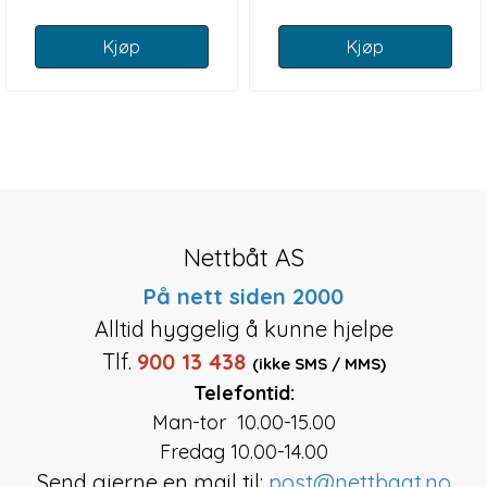
Kjøp
Kjøp
Nettbåt AS
På nett siden 2000
Alltid hyggelig å kunne hjelpe
Tlf.
900 13 438
(ikke SMS / MMS)
Telefontid:
Man-tor 10.00-15.00
Fredag 10.00-14.00
Send gjerne en mail til:
post@nettbaat.no