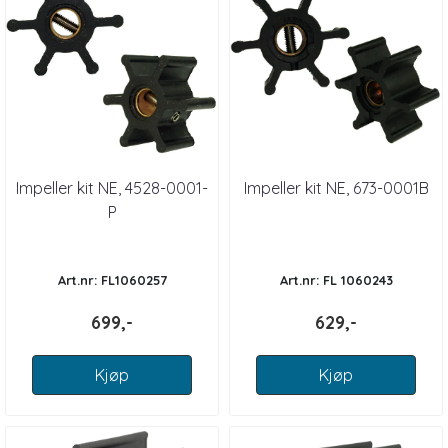
Impeller kit NE, 4528-0001-
Impeller kit NE, 673-0001B
P
Art.nr: FL1060257
Art.nr: FL 1060243
699,-
629,-
Kjøp
Kjøp