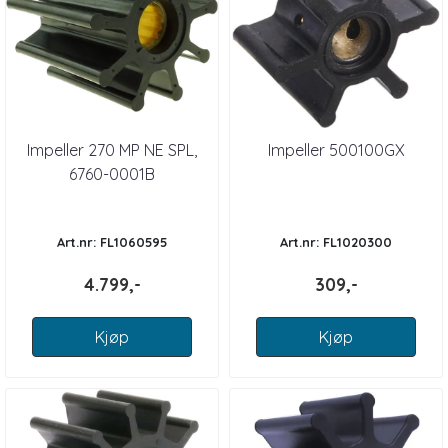
Impeller 270 MP NE SPL,
Impeller 500100GX
6760-0001B
Art.nr: FL1060595
Art.nr: FL1020300
4.799,-
309,-
Kjøp
Kjøp