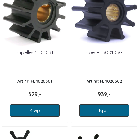
Impeller 500103T
Impeller 500105GT
Art.nr: FL 1020301
Art.nr: FL 1020302
629,-
939,-
Kjøp
Kjøp