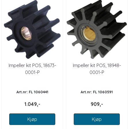
Impeller kit POS, 18673-
Impeller kit POS, 18948-
0001-P
0001-P
Art.nr: FL 1060441
Art.nr: FL 1060591
1.049,-
909,-
Kjøp
Kjøp