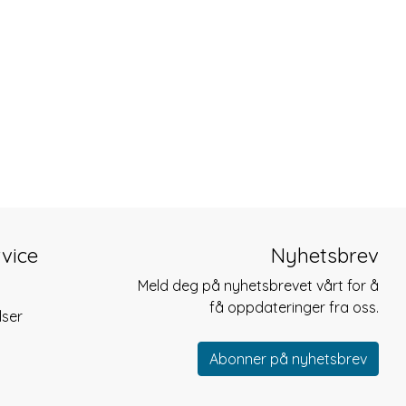
vice
Nyhetsbrev
Meld deg på nyhetsbrevet vårt for å
få oppdateringer fra oss.
lser
Abonner på nyhetsbrev