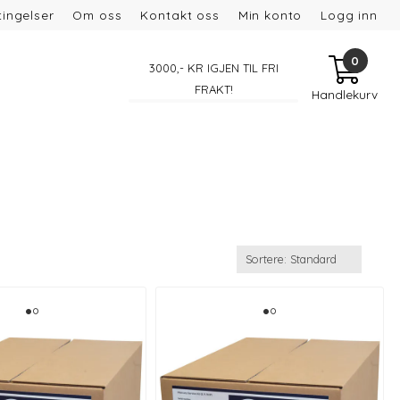
ingelser
Om oss
Kontakt oss
Min konto
Logg inn
0
3000
,- KR IGJEN TIL FRI
FRAKT!
Handlekurv