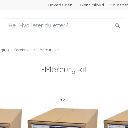
Hovedsiden
Ukens tilbud
Salgsbet
 gir
-Servicekit
-Mercury kit
-Mercury kit