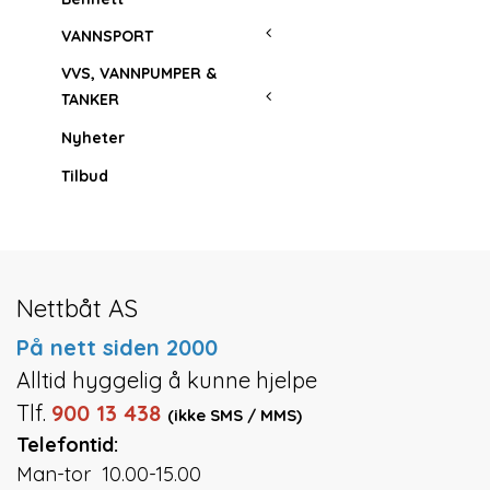
VANNSPORT
VVS, VANNPUMPER &
TANKER
Nyheter
Tilbud
Nettbåt AS
På nett siden 2000
Alltid hyggelig å kunne hjelpe
Tlf.
900 13 438
(ikke SMS / MMS)
Telefontid:
Man-tor 10.00-15.00