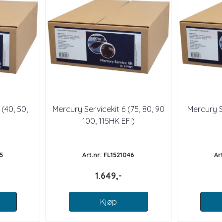
(40, 50,
Mercury Servicekit 6 (75, 80, 90
Mercury S
100, 115HK EFI)
5
Art.nr: FL1521046
Ar
1.649,-
Kjøp