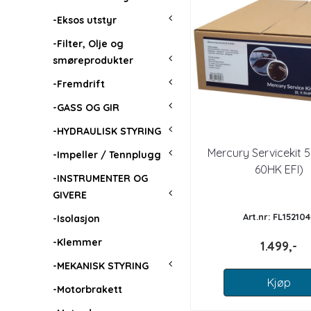
-Eksos utstyr
-Filter, Olje og
smøreprodukter
-Fremdrift
-GASS OG GIR
-HYDRAULISK STYRING
Mercury Servicekit 5 
-Impeller / Tennplugg
60HK EFI)
-INSTRUMENTER OG
GIVERE
Art.nr: FL152104
-Isolasjon
-Klemmer
1.499,-
-MEKANISK STYRING
Kjøp
-Motorbrakett