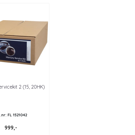
rvicekit 2 (15, 20HK)
t.nr: FL 1521042
999,-