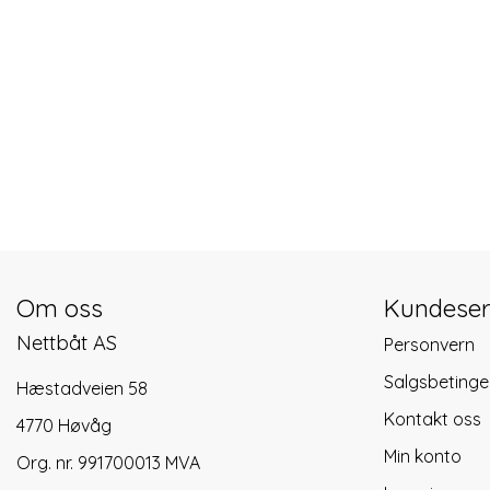
Om oss
Kundeser
Nettbåt AS
Personvern
Salgsbetinge
Hæstadveien 58
Kontakt oss
4770 Høvåg
Min konto
Org. nr. 991700013 MVA