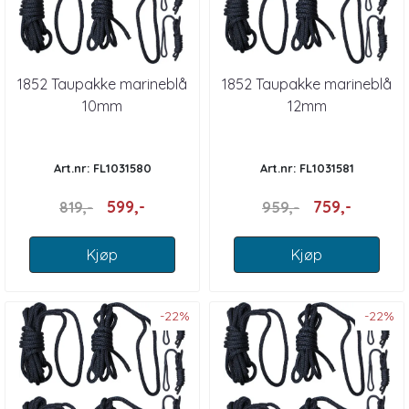
1852 Taupakke marineblå
1852 Taupakke marineblå
10mm
12mm
Art.nr: FL1031580
Art.nr: FL1031581
599,-
759,-
819,-
959,-
Kjøp
Kjøp
-22%
-22%