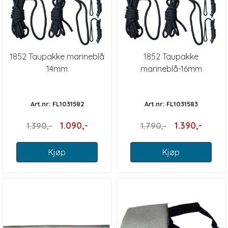
1852 Taupakke marineblå
1852 Taupakke
14mm
marineblå-16mm
Art.nr: FL1031582
Art.nr: FL1031583
1.090,-
1.390,-
1.390,-
1.790,-
Kjøp
Kjøp