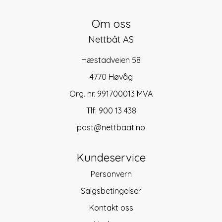
Om oss
Nettbåt AS
Hæstadveien 58
4770 Høvåg
Org. nr. 991700013 MVA
Tlf:
900 13 438
post@nettbaat.no
Kundeservice
Personvern
Salgsbetingelser
Kontakt oss