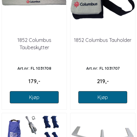
1852 Columbus
1852 Columbus Tauholder
Taubeskytter
Art.nr: FL 1031708
Art.nr: FL 1031707
179,-
219,-
Kjøp
Kjøp