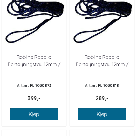
Robline Rapallo
Robline Rapallo
Fortøyningstau 12mm /
Fortøyningstau 12mm /
10m
6m
Art.nr: FL 1030873
Art.nr: FL 1030818
399,-
289,-
Kjøp
Kjøp