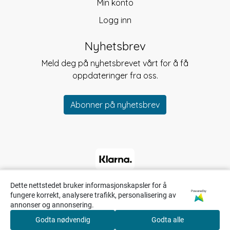
Min konto
Logg inn
Nyhetsbrev
Meld deg på nyhetsbrevet vårt for å få
oppdateringer fra oss.
Abonner på nyhetsbrev
Dette nettstedet bruker informasjonskapsler for å
Powered by
fungere korrekt, analysere trafikk, personalisering av
annonser og annonsering.
Godta nødvendig
Godta alle
0