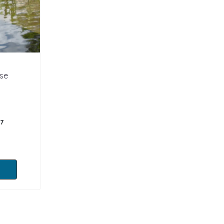
se
27