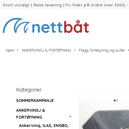
Stort utvalgt
|
Rask levering
|
Fri frakt på ordre over 3000,-
(inntil 30kg Vekt/volum)
Hjem
ANKERVINSJ & FORTØYNING
Flagg, fortøyning og puller
Kategorier
SOMMERKAMPANJE
ANKERVINSJ &
FORTØYNING
Ankervinsj, ILAS, ENGBO,