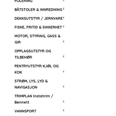
POLERING
BÅTSTOLER & INNREDNING
DEKKSUTSTYR / JERNVARE
FISKE, FRITID & SIKKERHET
MOTOR, STYRING, GASS &
GIR
OPPLAGSUTSTYR OG
TILBEHØR
PENTRYUTSTYR KJØL OG
KOK
STRØM, LYS, LYD &
NAVIGASJON
TRIMPLAN Instatrim /
Bennett
VANNSPORT