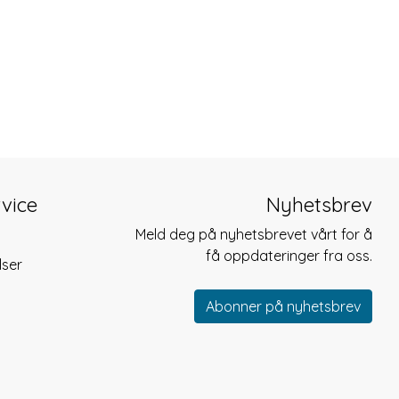
vice
Nyhetsbrev
Meld deg på nyhetsbrevet vårt for å
få oppdateringer fra oss.
lser
Abonner på nyhetsbrev