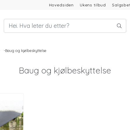
Hovedsiden
Ukens tilbud
Salgsbet
-Baug og kjølbeskyttelse
Baug og kjølbeskyttelse