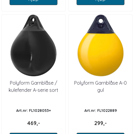
Polyform Garnblåse /
Polyform Garnblåse A-0
kulefender A-serie sort
gul
Art.nr: FL1028053+
Art.nr: FL1022889
469,-
299,-