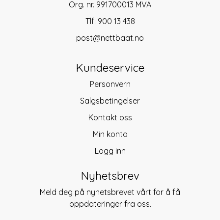
Org. nr. 991700013 MVA
Tlf:
900 13 438
post@nettbaat.no
Kundeservice
Personvern
Salgsbetingelser
Kontakt oss
Min konto
Logg inn
Nyhetsbrev
Meld deg på nyhetsbrevet vårt for å få
oppdateringer fra oss.