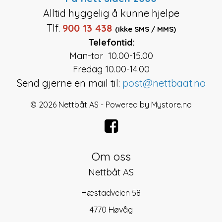
Alltid hyggelig å kunne hjelpe
Tlf.
900 13 438
(ikke SMS / MMS)
Telefontid:
Man-tor 10.00-15.00
Fredag 10.00-14.00
Send gjerne en mail til:
post@nettbaat.no
© 2026 Nettbåt AS - Powered by
Mystore.no
Om oss
Nettbåt AS
Hæstadveien 58
4770 Høvåg