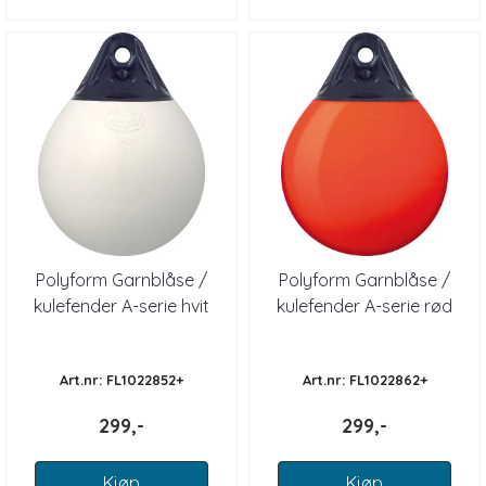
Polyform Garnblåse /
Polyform Garnblåse /
kulefender A-serie hvit
kulefender A-serie rød
Art.nr: FL1022852+
Art.nr: FL1022862+
299,-
299,-
Kjøp
Kjøp