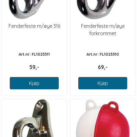
Fenderfeste m/øye 316
Fenderfeste m/øye
forkrommet
Art.nr: FL1023311
Art.nr: FL1023310
59,-
69,-
Kjøp
Kjøp