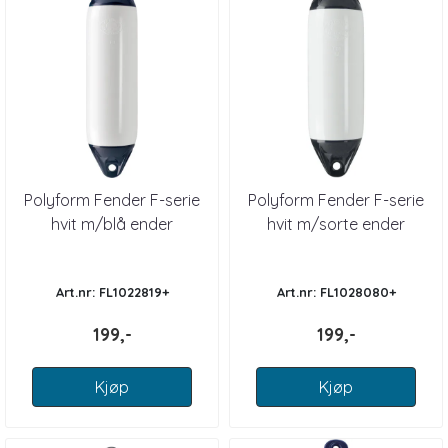
Polyform Fender F-serie
Polyform Fender F-serie
hvit m/blå ender
hvit m/sorte ender
Art.nr: FL1022819+
Art.nr: FL1028080+
199,-
199,-
Kjøp
Kjøp