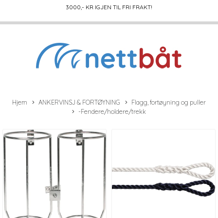
3000
,- KR IGJEN TIL FRI FRAKT!
Hjem
ANKERVINSJ & FORTØYNING
Flagg, fortøyning og puller
-Fendere/holdere/trekk