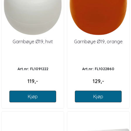
Garnbøye Ø19, hvit
Garnbøye Ø19, orange
Art.nr: FL1091222
Art.nr: FL1022860
119,-
129,-
Kjøp
Kjøp