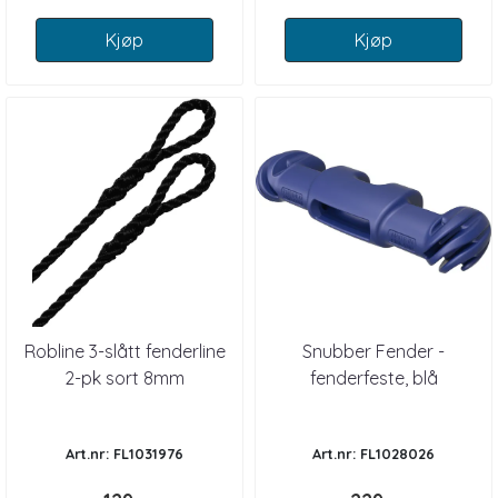
Kjøp
Kjøp
Robline 3-slått fenderline
Snubber Fender -
2-pk sort 8mm
fenderfeste, blå
Art.nr: FL1031976
Art.nr: FL1028026