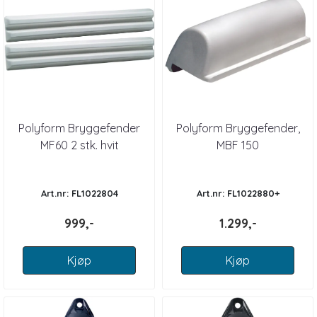
Polyform Bryggefender
Polyform Bryggefender,
MF60 2 stk. hvit
MBF 150
Art.nr: FL1022804
Art.nr: FL1022880+
999,-
1.299,-
Kjøp
Kjøp