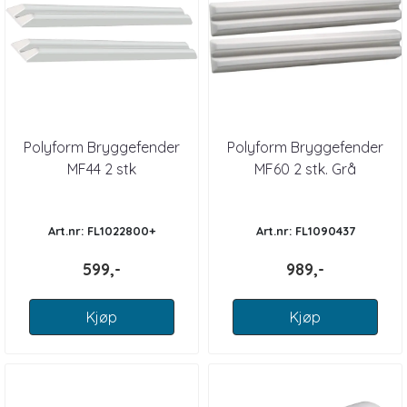
Polyform Bryggefender
Polyform Bryggefender
MF44 2 stk
MF60 2 stk. Grå
Art.nr: FL1022800+
Art.nr: FL1090437
599,-
989,-
Kjøp
Kjøp