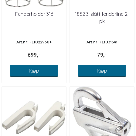
Fenderholder 316
1852 3-slått fenderline 2-
pk
Art.nr: FL1022930+
Art.nr: FL1031541
699,-
79,-
Kjøp
Kjøp