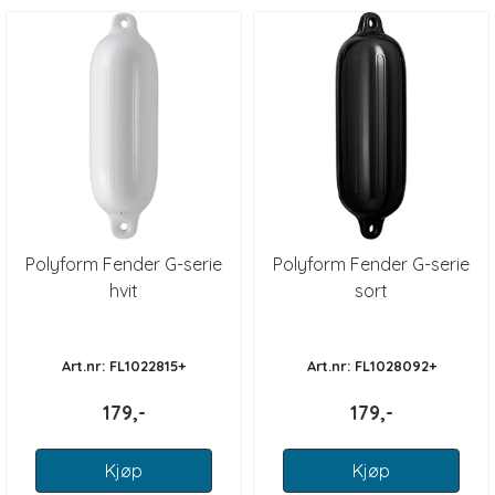
Polyform Fender G-serie
Polyform Fender G-serie
hvit
sort
Art.nr: FL1022815+
Art.nr: FL1028092+
179,-
179,-
Kjøp
Kjøp