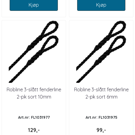
Kjøp
Kjøp
Robline 3-slått fenderline
Robline 3-slått fenderline
2-pk sort 10mm
2-pk sort 6mm
Art.nr: FL1031977
Art.nr: FL1031975
129,-
99,-