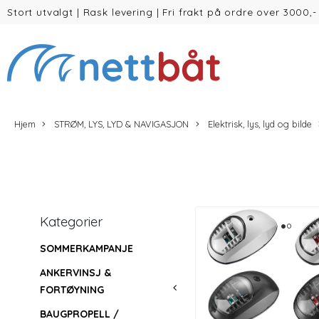
Stort utvalgt
|
Rask levering
|
Fri frakt på ordre over 3000,-
(inntil 30kg Vekt/volum)
Hjem
STRØM, LYS, LYD & NAVIGASJON
Elektrisk, lys, lyd og bilde
Kategorier
SOMMERKAMPANJE
ANKERVINSJ &
FORTØYNING
BAUGPROPELL /