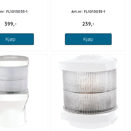
.nr: FL1013033-1
Art.nr: FL1013035-1
399,-
239,-
Kjøp
Kjøp