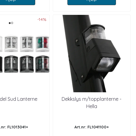
-14%
del Sud Lanterne
Dekkslys m/topplanterne -
Hella
.nr: FL1013041+
Art.nr: FL1041100+