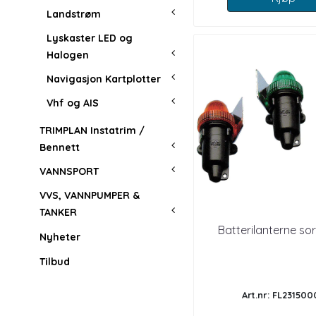
Landstrøm
Lyskaster LED og
Halogen
Navigasjon Kartplotter
Vhf og AIS
TRIMPLAN Instatrim /
Bennett
VANNSPORT
VVS, VANNPUMPER &
TANKER
Batterilanterne sor
Nyheter
Tilbud
Art.nr: FL231500