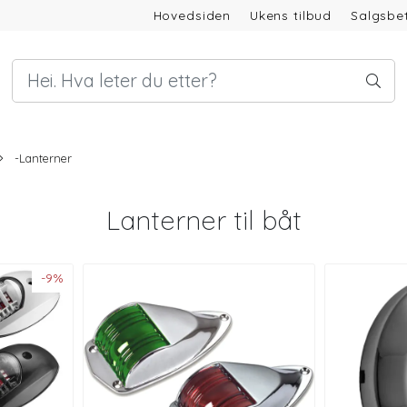
Hovedsiden
Ukens tilbud
Salgsbet
-Lanterner
Lanterner til båt
-9%