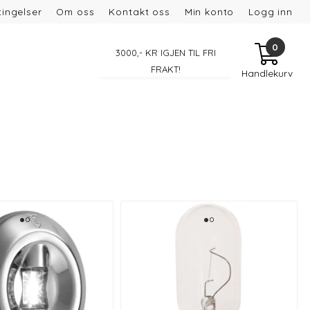
ingelser
Om oss
Kontakt oss
Min konto
Logg inn
0
3000
,- KR IGJEN TIL FRI
FRAKT!
Handlekurv