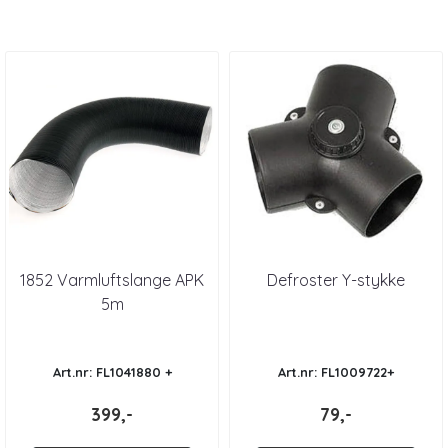
1852 Varmluftslange APK
Defroster Y-stykke
5m
Art.nr: FL1041880 +
Art.nr: FL1009722+
399,-
79,-