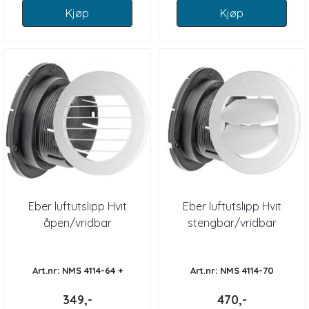
Kjøp
Kjøp
Eber luftutslipp Hvit
Eber luftutslipp Hvit
åpen/vridbar
stengbar/vridbar
Art.nr: NMS 4114-64 +
Art.nr: NMS 4114-70
349,-
470,-