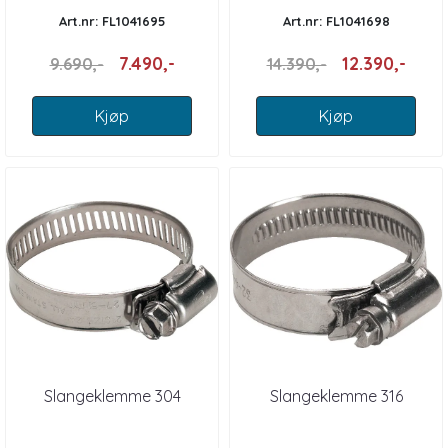
Art.nr: FL1041695
Art.nr: FL1041698
7.490,-
12.390,-
9.690,-
14.390,-
Kjøp
Kjøp
Slangeklemme 304
Slangeklemme 316