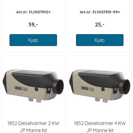
Art.nr: FL1007910+
Art.nr: FL1007931-99+
59,-
25,-
Kjøp
Kjøp
1852 Dieselvarmer 2 KW
1852 Dieselvarmer 4 KW
JP Marine kit
JP Marine kit