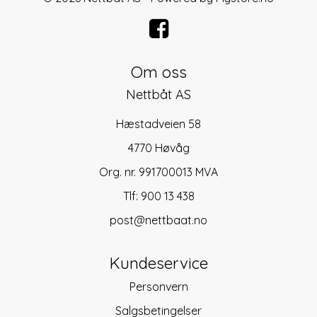
Om oss
Nettbåt AS
Hæstadveien 58
4770 Høvåg
Org. nr. 991700013 MVA
Tlf:
900 13 438
post@nettbaat.no
Kundeservice
Personvern
Salgsbetingelser