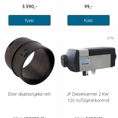
3.590,-
99,-
Kjøp
Kjøp
-27%
Eber skjøtestykke rett
JP Dieselvarmer 2 KW -
12V m/Digital kontroll