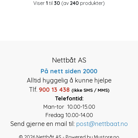
Viser
1
til
30
(av
240
produkter)
Nettbåt AS
På nett siden 2000
Alltid hyggelig å kunne hjelpe
Tlf.
900 13 438
(ikke SMS / MMS)
Telefontid:
Man-tor 10.00-15.00
Fredag 10.00-14.00
Send gjerne en mail til:
post@nettbaat.no
© 2026 Nettbåt AS - Powered by
Mystore.no