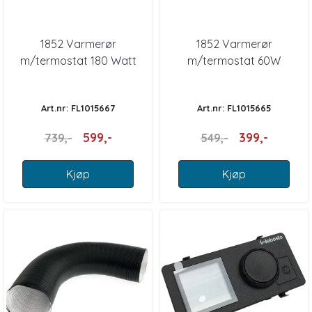
1852 Varmerør
1852 Varmerør
m/termostat 180 Watt
m/termostat 60W
Art.nr: FL1015667
Art.nr: FL1015665
599,-
399,-
739,-
549,-
Kjøp
Kjøp