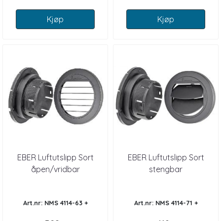
Kjøp
Kjøp
EBER Luftutslipp Sort
EBER Luftutslipp Sort
åpen/vridbar
stengbar
Art.nr: NMS 4114-63 +
Art.nr: NMS 4114-71 +