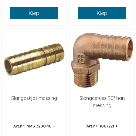
Kjøp
Kjøp
Slangeskjøt messing
Slangestuss 90° han
messing
Art.nr: NMS 3200-10 +
Art.nr: 1007221 +