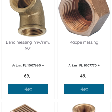
Bend messing innv/innv.
Kappe messing
90°
Art.nr: FL 1007660 +
Art.nr: FL 1007770 +
69,-
49,-
Kjøp
Kjøp