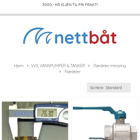
3000
,- KR IGJEN TIL FRI FRAKT!
Hjem
VVS, VANNPUMPER & TANKER
-Rørdeler messing
-Rørdeler