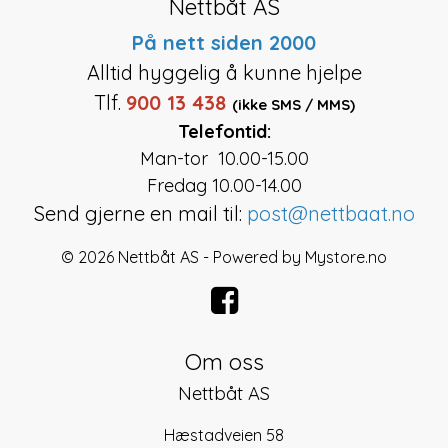
Nettbåt AS
På nett siden 2000
Alltid hyggelig å kunne hjelpe
Tlf.
900 13 438
(ikke SMS / MMS)
Telefontid:
Man-tor 10.00-15.00
Fredag 10.00-14.00
Send gjerne en mail til:
post@nettbaat.no
© 2026 Nettbåt AS - Powered by
Mystore.no
Om oss
Nettbåt AS
Hæstadveien 58