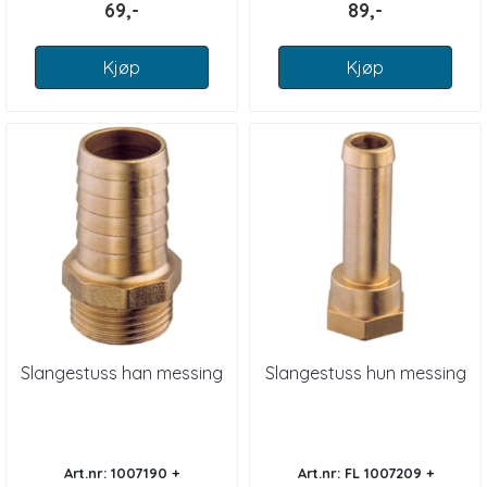
69,-
89,-
Kjøp
Kjøp
Slangestuss han messing
Slangestuss hun messing
Art.nr: 1007190 +
Art.nr: FL 1007209 +