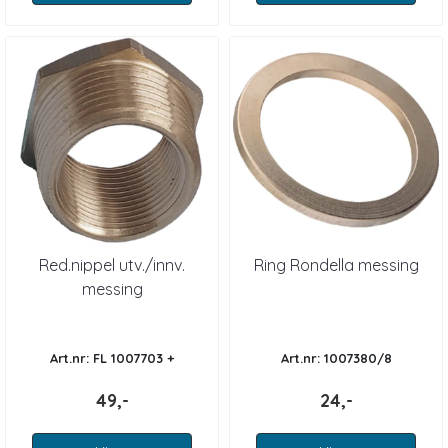
Red.nippel utv./innv.
Ring Rondella messing
messing
Art.nr: FL 1007703 +
Art.nr: 1007380/8
49,-
24,-