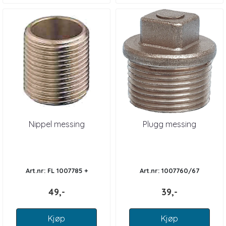
Nippel messing
Plugg messing
Art.nr: FL 1007785 +
Art.nr: 1007760/67
49,-
39,-
Kjøp
Kjøp