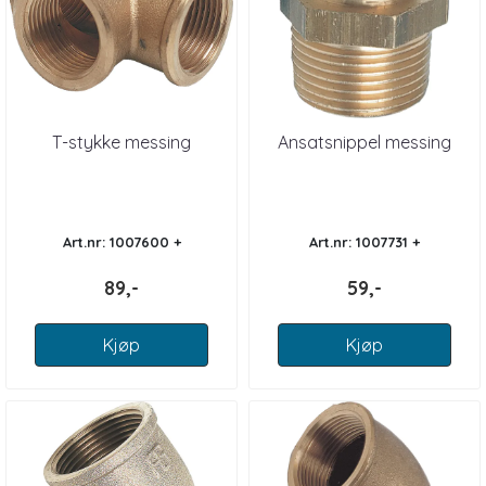
T-stykke messing
Ansatsnippel messing
Art.nr: 1007600 +
Art.nr: 1007731 +
89,-
59,-
Kjøp
Kjøp