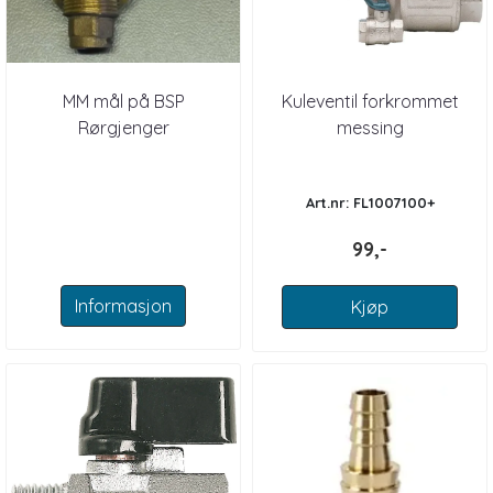
MM mål på BSP
Kuleventil forkrommet
Rørgjenger
messing
Art.nr: FL1007100+
99,-
Informasjon
Kjøp