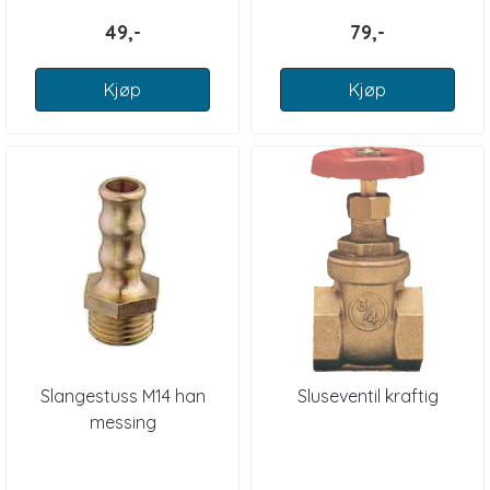
49,-
79,-
Kjøp
Kjøp
Slangestuss M14 han
Sluseventil kraftig
messing