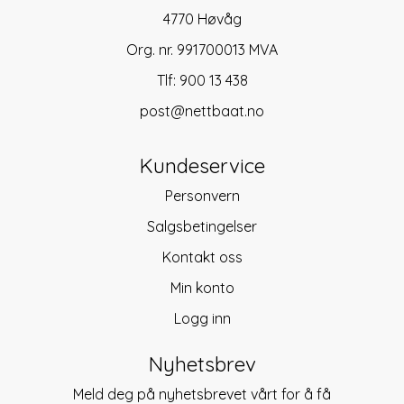
4770 Høvåg
Org. nr. 991700013 MVA
Tlf:
900 13 438
post@nettbaat.no
Kundeservice
Personvern
Salgsbetingelser
Kontakt oss
Min konto
Logg inn
Nyhetsbrev
Meld deg på nyhetsbrevet vårt for å få