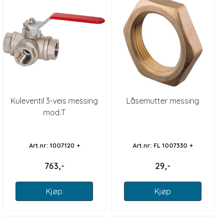
Kuleventil 3-veis messing
Låsemutter messing
mod.T
Art.nr: 1007120 +
Art.nr: FL 1007330 +
763,-
29,-
Kjøp
Kjøp