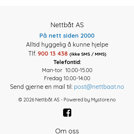
Nettbåt AS
På nett siden 2000
Alltid hyggelig å kunne hjelpe
Tlf.
900 13 438
(ikke SMS / MMS)
Telefontid:
Man-tor 10.00-15.00
Fredag 10.00-14.00
Send gjerne en mail til:
post@nettbaat.no
© 2026 Nettbåt AS - Powered by
Mystore.no
Om oss