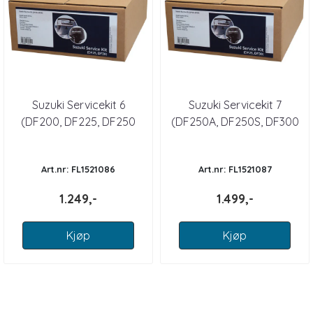
Suzuki Servicekit 6
Suzuki Servicekit 7
(DF200, DF225, DF250
(DF250A, DF250S, DF300
(2011+)
(2011+)
Art.nr: FL1521086
Art.nr: FL1521087
1.249,-
1.499,-
Kjøp
Kjøp