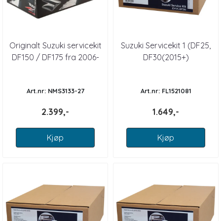
Originalt Suzuki servicekit
Suzuki Servicekit 1 (DF25,
DF150 / DF175 fra 2006-
DF30(2015+)
Art.nr: NMS3133-27
Art.nr: FL1521081
2.399,-
1.649,-
Kjøp
Kjøp