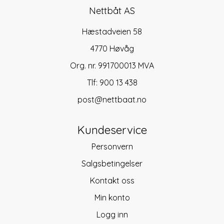
Nettbåt AS
Hæstadveien 58
4770 Høvåg
Org. nr. 991700013 MVA
Tlf:
900 13 438
post@nettbaat.no
Kundeservice
Personvern
Salgsbetingelser
Kontakt oss
Min konto
Logg inn