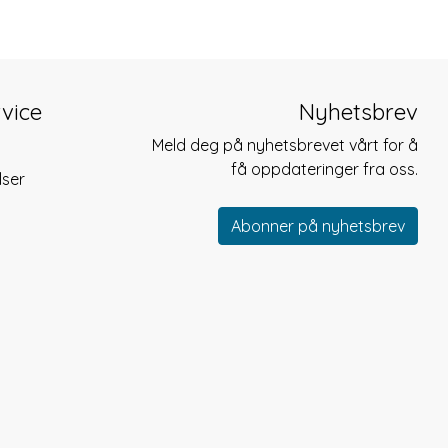
vice
Nyhetsbrev
Meld deg på nyhetsbrevet vårt for å
få oppdateringer fra oss.
lser
Abonner på nyhetsbrev