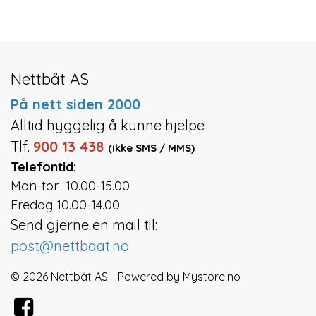
Nettbåt AS
På nett siden 2000
Alltid hyggelig å kunne hjelpe
Tlf.
900 13 438
(ikke SMS / MMS)
Telefontid:
Man-tor 10.00-15.00
Fredag 10.00-14.00
Send gjerne en mail til:
post@nettbaat.no
© 2026 Nettbåt AS - Powered by
Mystore.no