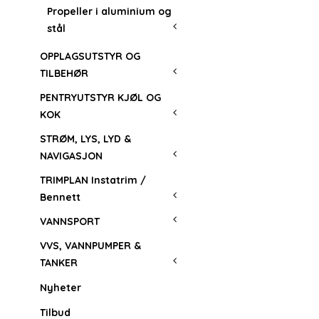
Propeller i aluminium og
stål
OPPLAGSUTSTYR OG
TILBEHØR
PENTRYUTSTYR KJØL OG
KOK
STRØM, LYS, LYD &
NAVIGASJON
TRIMPLAN Instatrim /
Bennett
VANNSPORT
VVS, VANNPUMPER &
TANKER
Nyheter
Tilbud