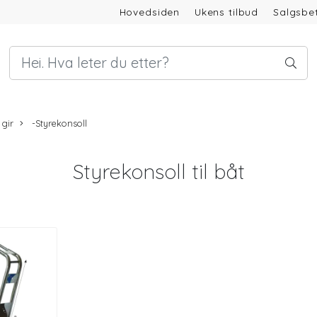
Hovedsiden
Ukens tilbud
Salgsbet
 gir
-Styrekonsoll
Styrekonsoll til båt