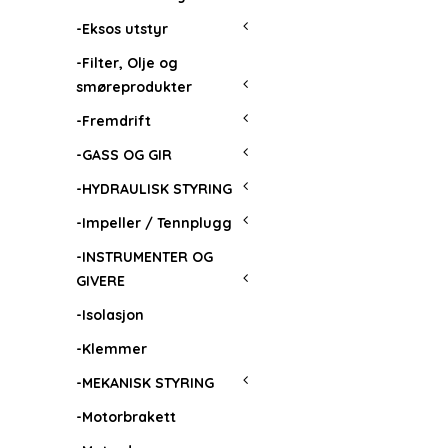
-Eksos utstyr
-Filter, Olje og
smøreprodukter
-Fremdrift
-GASS OG GIR
-HYDRAULISK STYRING
-Impeller / Tennplugg
-INSTRUMENTER OG
GIVERE
-Isolasjon
-Klemmer
-MEKANISK STYRING
-Motorbrakett