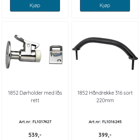
Kjøp
Kjøp
1852 Dørholder med lås
1852 Håndrekke 316 sort
rett
220mm
Art.nr: FL1017427
Art.nr: FL1016245
539,-
399,-