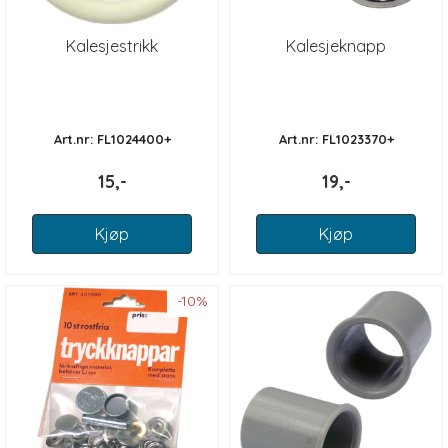
Kalesjestrikk
Kalesjeknapp
Art.nr: FL1024400+
Art.nr: FL1023370+
15,-
19,-
Kjøp
Kjøp
-10%