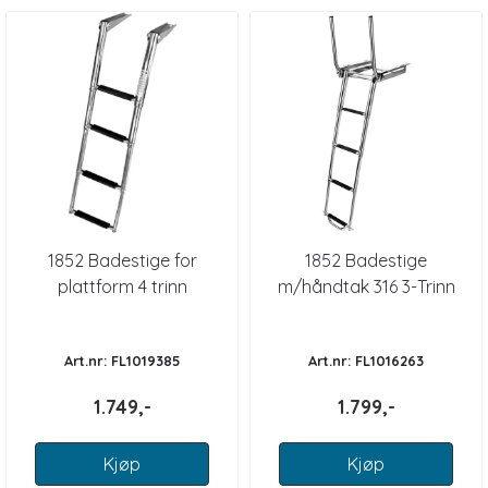
1852 Badestige for
1852 Badestige
plattform 4 trinn
m/håndtak 316 3-Trinn
Art.nr: FL1019385
Art.nr: FL1016263
1.749,-
1.799,-
Kjøp
Kjøp