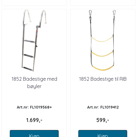
1852 Badestige med
1852 Badestige til RIB
bøyler
Art.nr: FL1019568+
Art.nr: FL1019412
1.699,-
599,-
Kjøp
Kjøp