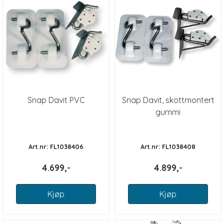
Snap Davit PVC
Snap Davit, skottmontert
gummi
Art.nr: FL1038406
Art.nr: FL1038408
4.699,-
4.899,-
Kjøp
Kjøp