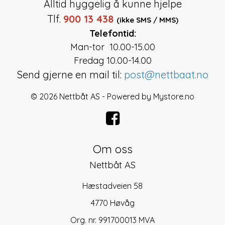
Alltid hyggelig å kunne hjelpe
Tlf.
900 13 438
(ikke SMS / MMS)
Telefontid:
Man-tor 10.00-15.00
Fredag 10.00-14.00
Send gjerne en mail til:
post@nettbaat.no
© 2026 Nettbåt AS - Powered by
Mystore.no
Om oss
Nettbåt AS
Hæstadveien 58
4770 Høvåg
Org. nr. 991700013 MVA