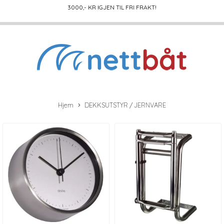
3000
,- KR IGJEN TIL FRI FRAKT!
Hjem
DEKKSUTSTYR / JERNVARE