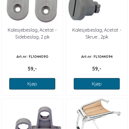
Kalesjebeslag, Acetat -
Kalesjebeslag, Acetat -
Sidebeslag, 2 pk
Skrue , 2pk
Art.nr: FL1044090
Art.nr: FL1044094
59,-
59,-
Kjøp
Kjøp