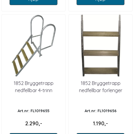
1852 Bryggetrapp
1852 Bryggetrapp
nedfellbar 4-trinn
nedfellbar forlenger
Art.nr: FL1019655
Art.nr: FL1019656
2.290,-
1.190,-