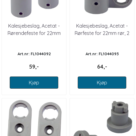
Kalesjebeslag, Acetat -
Kalesjebeslag, Acetat -
Rørendefeste for 22mm
Rørfeste for 22mm rør, 2
rør, 2pk
pk
Art.nr: FL1044092
Art.nr: FL1044093
59,-
64,-
Kjøp
Kjøp