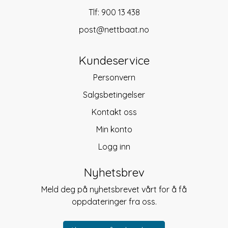
Tlf:
900 13 438
post@nettbaat.no
Kundeservice
Personvern
Salgsbetingelser
Kontakt oss
Min konto
Logg inn
Nyhetsbrev
Meld deg på nyhetsbrevet vårt for å få
oppdateringer fra oss.