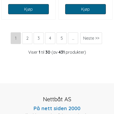
Kjøp
Kjøp
1
2
3
4
5
...
Neste >>
Viser
1
til
30
(av
431
produkter)
Nettbåt AS
På nett siden 2000